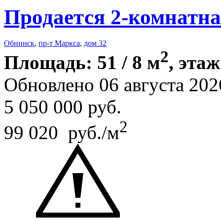
Продается 2-комнатна
Обнинск
,
пр-т Маркса
,
дом 32
2
Площадь: 51 / 8 м
, этаж
Обновлено 06 августа 202
5 050 000
руб.
2
99 020 руб./м