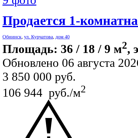
Продается 1-комнатна
Обнинск
,
ул. Курчатова
,
дом 40
2
Площадь: 36 / 18 / 9 м
, 
Обновлено 06 августа 202
3 850 000
руб.
2
106 944 руб./м