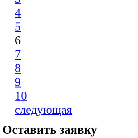
4
5
6
7
8
9
10
следующая
Оставить заявку