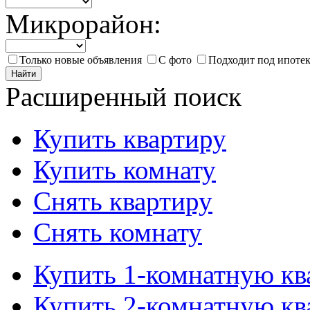
Микрорайон:
Только новые объявления
С фото
Подходит под ипоте
Найти
Расширенный поиск
Купить квартиру
Купить комнату
Снять квартиру
Снять комнату
Купить 1-комнатную кв
Купить 2-комнатную кв