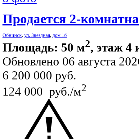
Продается 2-комнатна
Обнинск
,
ул. Звездная
,
дом 1б
2
Площадь: 50 м
, этаж 4 
Обновлено 06 августа 202
6 200 000
руб.
2
124 000 руб./м