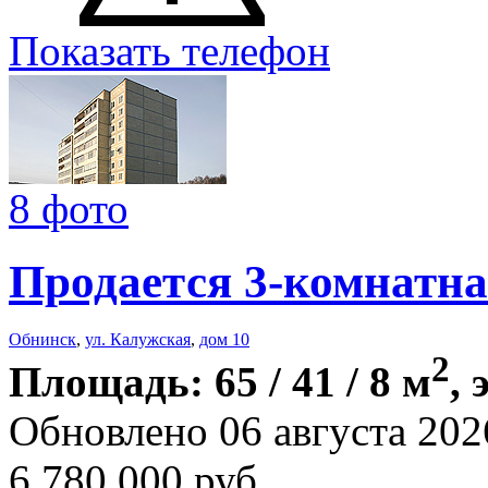
Показать телефон
8 фото
Продается 3-комнатна
Обнинск
,
ул. Калужская
,
дом 10
2
Площадь: 65 / 41 / 8 м
, 
Обновлено 06 августа 202
6 780 000
руб.