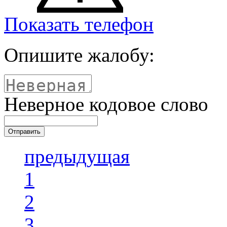
Показать телефон
Опишите жалобу:
Неверное кодовое слово
предыдущая
1
2
3