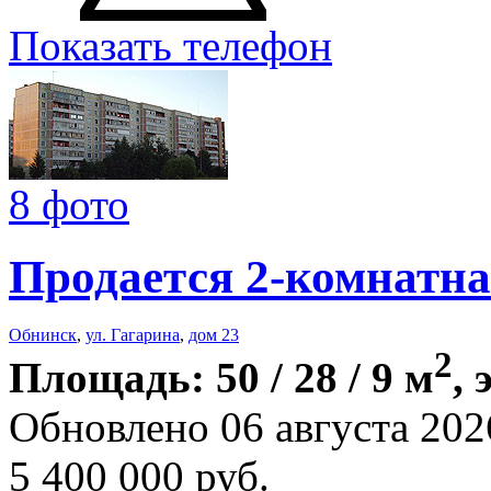
Показать телефон
8 фото
Продается 2-комнатна
Обнинск
,
ул. Гагарина
,
дом 23
2
Площадь: 50 / 28 / 9 м
, 
Обновлено 06 августа 202
5 400 000
руб.