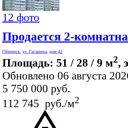
12 фото
Продается 2-комнатна
Обнинск
,
ул. Гагарина
,
дом 42
2
Площадь: 51 / 28 / 9 м
, 
Обновлено 06 августа 202
5 750 000
руб.
2
112 745 руб./м