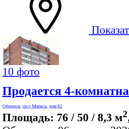
Показат
10 фото
Продается 4-комнатна
Обнинск
,
пр-т Маркса
,
дом 82
2
Площадь: 76 / 50 / 8,3 м