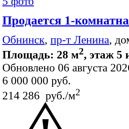
5 фото
Продается 1-комнатна
Обнинск
,
пр-т Ленина
, до
2
Площадь: 28 м
, этаж 5 
Обновлено 06 августа 202
6 000 000
руб.
2
214 286 руб./м