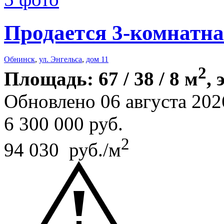
Продается 3-комнатна
Обнинск
,
ул. Энгельса
,
дом 11
2
Площадь: 67 / 38 / 8 м
, 
Обновлено 06 августа 202
6 300 000
руб.
2
94 030 руб./м