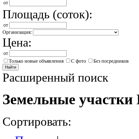
от
Площадь (соток):
от
Организация:
Цена:
от
Только новые объявления
С фото
Без посредников
Найти
Расширенный поиск
Земельные участки 
Сортировать: