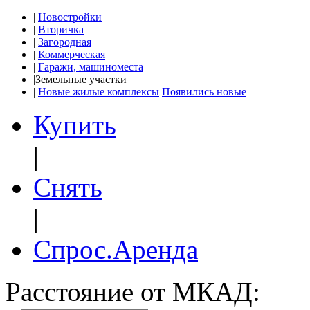
|
Новостройки
|
Вторичка
|
Загородная
|
Коммерческая
|
Гаражи, машиноместа
|
Земельные участки
|
Новые жилые комплексы
Появились новые
Купить
|
Снять
|
Спрос.Аренда
Расстояние от МКАД: