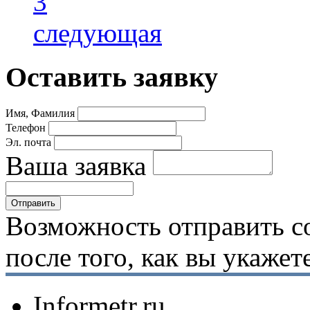
3
следующая
Оставить заявку
Имя, Фамилия
Телефон
Эл. почта
Ваша заявка
Возможность отправить с
после того, как вы укаже
Informetr.ru