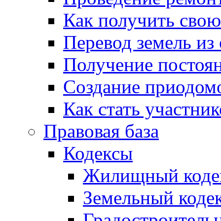
Как получить сво
Перевод земель из
Получение постоя
Создание приодомо
Как стать участни
Правовая база
Кодексы
Жилищный коде
Земельный коде
Градостроитель