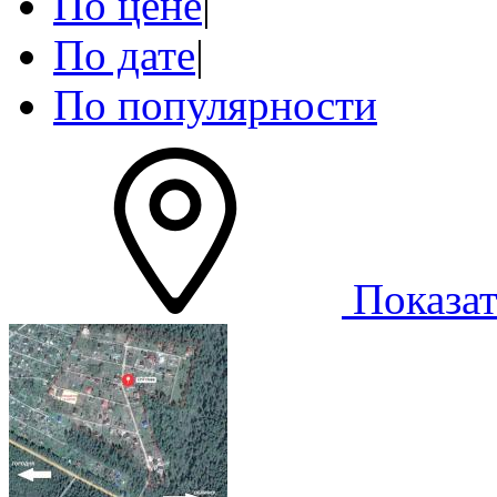
По цене
|
По дате
|
По популярности
Показат