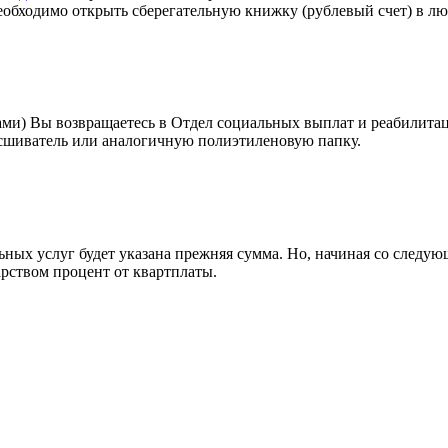
обходимо открыть сберегательную книжку (рублевый счет) в л
и) Вы возвращаетесь в Отдел социальных выплат и реабилитац
росшиватель или аналогичную полиэтиленовую папку.
ных услуг будет указана прежняя сумма. Но, начиная со следу
арством процент от квартплаты.