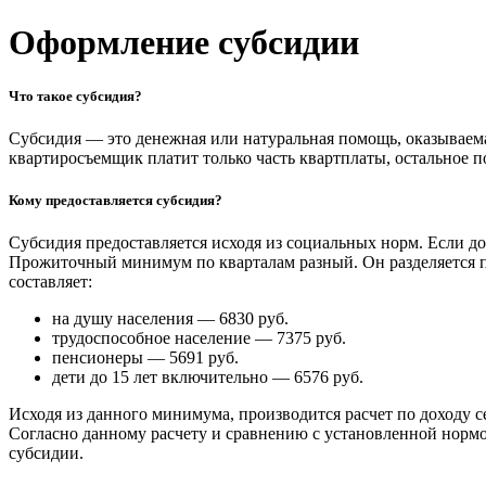
Оформление субсидии
Что такое субсидия?
Субсидия — это денежная или натуральная помощь, оказываем
квартиросъемщик платит только часть квартплаты, остальное п
Кому предоставляется субсидия?
Субсидия предоставляется исходя из социальных норм. Если д
Прожиточный минимум по кварталам разный. Он разделяется по
составляет:
на душу населения — 6830 руб.
трудоспособное население — 7375 руб.
пенсионеры — 5691 руб.
дети до 15 лет включительно — 6576 руб.
Исходя из данного минимума, производится расчет по доходу 
Согласно данному расчету и сравнению с установленной нормо
субсидии.