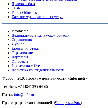
Правовая база
ТСЖ
Город Обнинск
Каталог муниципальных услуг
Informetr.ru
Недвижимость Калужской области
Справочник
Журнал
Кредит, ипотека
Страхование
Партнеры
O проекте
Реклама на сайте
Политика конфиденциальности
© 2006—2026 Проект о недвижимости
«Informetr»
Телефон: +7 (484) 395-64-65
Почта:
info@informetr.ru
Проект разработан компанией «
Четвертый Рим
»