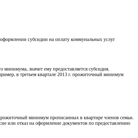
 оформлении субсидии на оплату коммунальных услуг
о минимума, значит ему предоставляется субсидия.
пример, в третьем квартале 2013 г. прожиточный минимум
я прожиточный минимум прописанных в квартире членов семьи.
сие или отказ на оформление документов по предоставлению