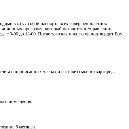
ходимо взять с собой паспорта всех совершеннолетних
итационных программ, который находится в Управлении
еда с 9-00 до 18-00. После того как инспектор подтвердит Вам
ета о прописанных членах и составе семьи в квартире, а
лого помещения.
ледние 6 месяцев.