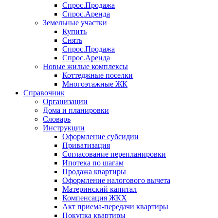
Спрос.Продажа
Спрос.Аренда
Земельные участки
Купить
Снять
Спрос.Продажа
Спрос.Аренда
Новые жилые комплексы
Коттеджные поселки
Многоэтажные ЖК
Справочник
Организации
Дома и планировки
Словарь
Инструкции
Оформление субсидии
Приватизация
Согласование перепланировки
Ипотека по шагам
Продажа квартиры
Оформление налогового вычета
Материнский капитал
Компенсация ЖКХ
Акт приема-передачи квартиры
Покупка квартиры