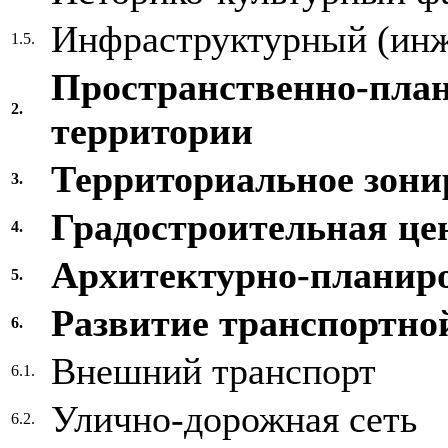
Инфраструктурный (инж
1.5.
Пространственно-пла
2.
территории
Территориальное зони
3.
Градостроительная це
4.
Архитектурно-планир
5.
Развитие транспортно
6.
Внешний транспорт
6.1.
Улично-дорожная сеть
6.2.