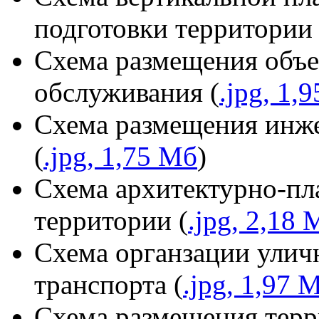
подготовки территории 
Схема размещения объе
обслуживания (
.jpg, 1,
Схема размещения инже
(
.jpg, 1,75 Мб
)
Схема архитектурно-пл
территории (
.jpg, 2,18 
Схема органзации улич
транспорта (
.jpg, 1,97 
Схема размещения терр