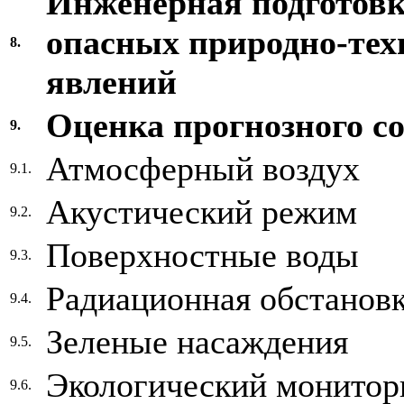
Инженерная подготовк
опасных природно-тех
8.
явлений
Оценка прогнозного с
9.
Атмосферный воздух
9.1.
Акустический режим
9.2.
Поверхностные воды
9.3.
Радиационная обстанов
9.4.
Зеленые насаждения
9.5.
Экологический монитор
9.6.