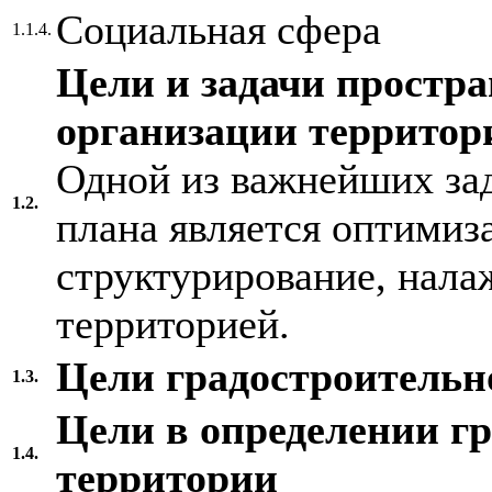
Социальная сфера
1.1.4.
Цели и задачи простр
организации территор
Одной из важнейших зад
1.2.
плана является оптимиза
структурирование, нала
территорией.
Цели градостроительн
1.3.
Цели в определении г
1.4.
территории