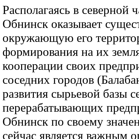
Располагаясь в северной 
Обнинск оказывает сущес
окружающую его террито
формирования на их земл
кооперации своих предпр
соседних городов (Балаба
развития сырьевой базы с
перерабатывающих предпр
Обнинск по своему значе
сейчас является важным 