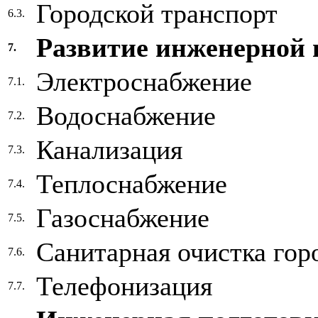
Городской транспорт
6.3.
Развитие инженерной
7.
Электроснабжение
7.1.
Водоснабжение
7.2.
Канализация
7.3.
Теплоснабжение
7.4.
Газоснабжение
7.5.
Санитарная очистка гор
7.6.
Телефонизация
7.7.