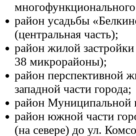
многофункционального 
район усадьбы «Белкин
(центральная часть);
район жилой застройки 
38 микрорайоны);
район перспективной жи
западной части города;
район Муниципальной 
район южной части гор
(на севере) до ул. Комс