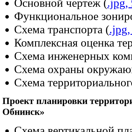
Основной чертеж (
.jpg,
Функциональное зониро
Схема транспорта (
.jpg
Комплексная оценка те
Схема инженерных ком
Схема охраны окружаю
Схема территориального
Проект планировки территори
Обнинск»
Схема вертикальной пл