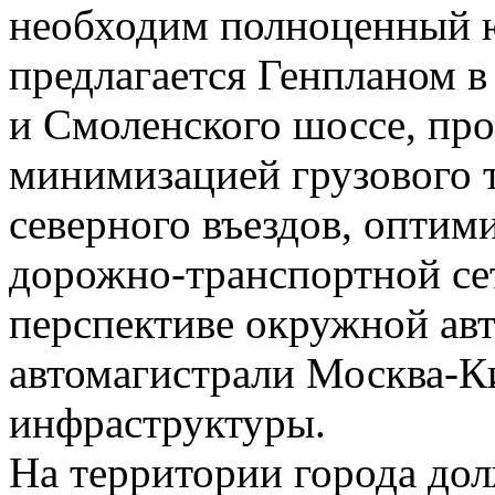
необходим полноценный 
предлагается Генпланом в
и Смоленского шоссе, про
минимизацией грузового 
северного въездов, опти
дорожно-транспортной се
перспективе окружной ав
автомагистрали Москва-
инфраструктуры.
На территории города до