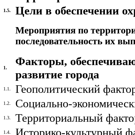
Цели в обеспечении о
1.5.
Мероприятия по территор
последовательность их вы
Факторы, обеспечива
1.
развитие города
Геополитический факто
1.1.
Социально-экономическ
1.2.
Территориальный факто
1.3.
Историко-культурный ф
1.4.