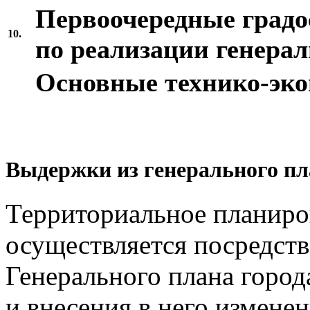
Первоочередные град
10.
по реализации генерал
Основные технико-эко
Выдержки из генерального пл
Территориальное планиро
осуществляется посредств
Генерального плана город
и внесения в него измене