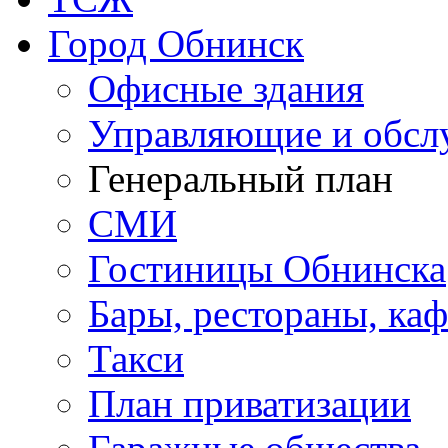
Город Обнинск
Офисные здания
Управляющие и обс
Генеральный план
СМИ
Гостиницы Обнинска
Бары, рестораны, каф
Такси
План приватизации