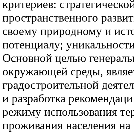
критериев: стратегическо
пространственного развит
своему природному и ист
потенциалу; уникальност
Основной целью генераль
окружающей среды, являет
градостроительной деяте
и разработка рекомендаци
режиму использования тер
проживания населения на 