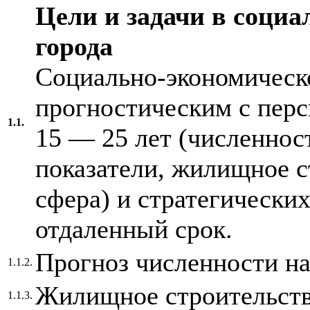
Цели и задачи в соци
города
Социально-экономическо
прогностическим с перс
1.1.
15 — 25 лет (численнос
показатели, жилищное с
сфера) и стратегически
отдаленный срок.
Прогноз численности н
1.1.2.
Жилищное строительст
1.1.3.