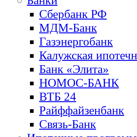
Банки
Сбербанк РФ
МДМ-Банк
Газэнергобанк
Калужская ипотечн
Банк «Элита»
НОМОС-БАНК
ВТБ 24
Райффайзенбанк
Связь-Банк