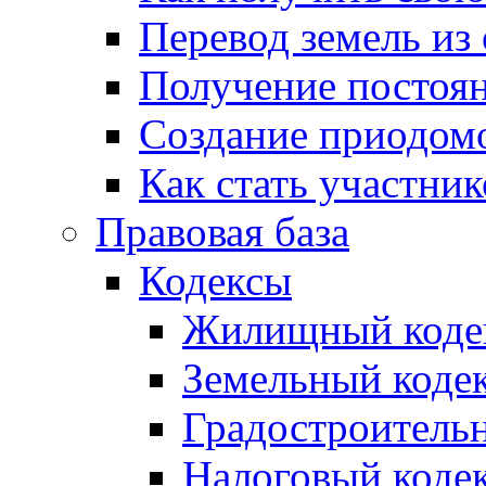
Перевод земель из
Получение постоя
Создание приодомо
Как стать участни
Правовая база
Кодексы
Жилищный коде
Земельный коде
Градостроитель
Налоговый коде