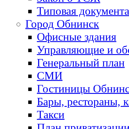
Типовая документ
Город Обнинск
Офисные здания
Управляющие и о
Генеральный план
СМИ
Гостиницы Обнинс
Бары, рестораны, 
Такси
План приватизаци