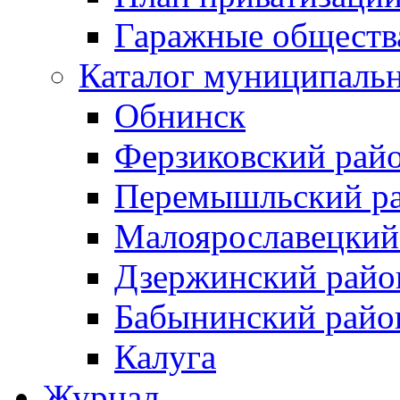
Гаражные обществ
Каталог муниципаль
Обнинск
Ферзиковский рай
Перемышльский р
Малоярославецкий
Дзержинский райо
Бабынинский райо
Калуга
Журнал