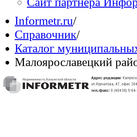
Сайт партнера Инфо
Informetr.ru
/
Справочник
/
Каталог муниципальных
Малоярославецкий рай