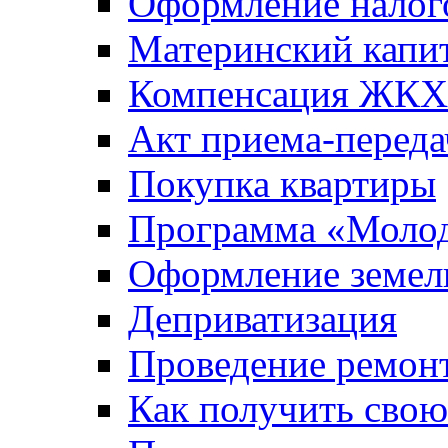
Оформление налог
Материнский капи
Компенсация ЖКХ
Акт приема-переда
Покупка квартиры
Программа «Молод
Оформление земель
Деприватизация
Проведение ремон
Как получить сво