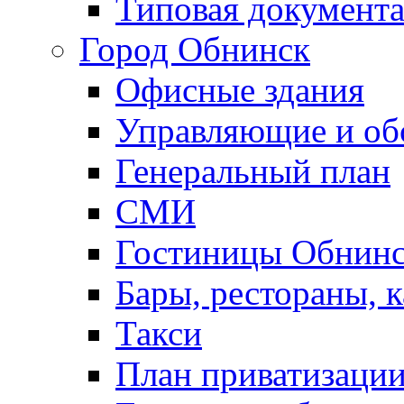
Типовая документ
Город Обнинск
Офисные здания
Управляющие и о
Генеральный план
СМИ
Гостиницы Обнинс
Бары, рестораны, 
Такси
План приватизаци