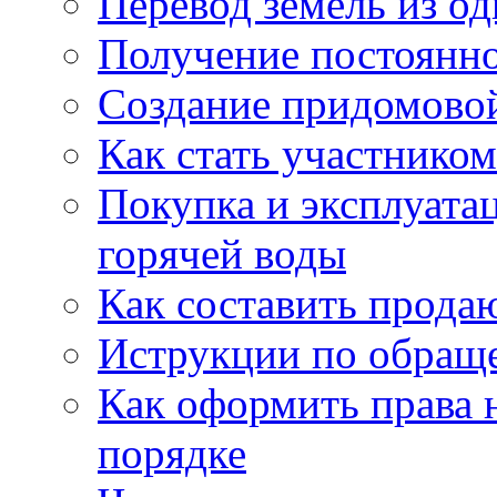
Перевод земель из од
Получение постоянн
Создание придомовой
Как стать участнико
Покупка и эксплуата
горячей воды
Как составить прода
Иструкции по обращ
Как оформить права 
порядке