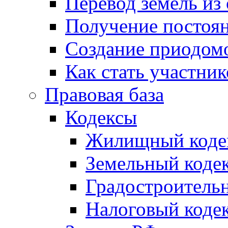
Перевод земель из
Получение постоя
Создание приодомо
Как стать участни
Правовая база
Кодексы
Жилищный коде
Земельный коде
Градостроитель
Налоговый коде