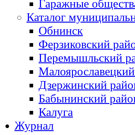
Гаражные обществ
Каталог муниципаль
Обнинск
Ферзиковский рай
Перемышльский р
Малоярославецкий
Дзержинский райо
Бабынинский райо
Калуга
Журнал