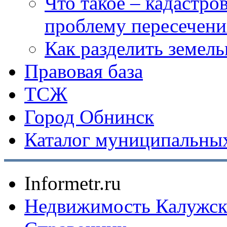
Что такое – кадастро
проблему пересечени
Как разделить земел
Правовая база
ТСЖ
Город Обнинск
Каталог муниципальных
Informetr.ru
Недвижимость Калужск