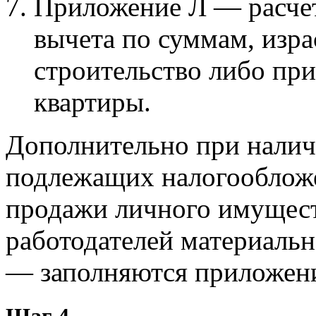
Приложение Л — расче
вычета по суммам, изр
строительство либо пр
квартиры.
Дополнительно при налич
подлежащих налогообложе
продажи личного имущест
работодателей материальн
— заполняются приложени