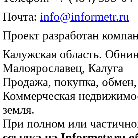
Почта:
info@informetr.ru
Проект разработан компа
Калужская область. Обнин
Малоярославец, Калуга
Продажа, покупка, обмен, 
Коммерческая недвижимос
земля.
При полном или частично
ссылка на Informetr.ru 