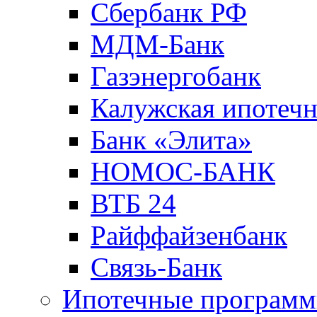
Сбербанк РФ
МДМ-Банк
Газэнергобанк
Калужская ипотечн
Банк «Элита»
НОМОС-БАНК
ВТБ 24
Райффайзенбанк
Связь-Банк
Ипотечные програм