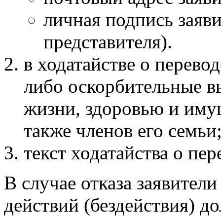
личная подпись заяв
представителя).
в ходатайстве о перево
либо оскорбительные в
жизни, здоровью и иму
также членов его семьи
текст ходатайства о пе
В случае отказа заявител
действий (бездействия) д