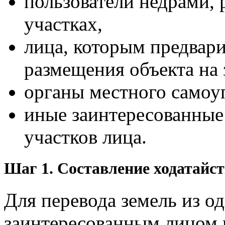
пользователи недрами,
участках,
лица, которым предвари
размещения объекта на 
органы местного самоу
иные заинтересованные
участков лица.
Шаг 1. Составление ходатайс
Для перевода земель из о
заинтересованным лицом п