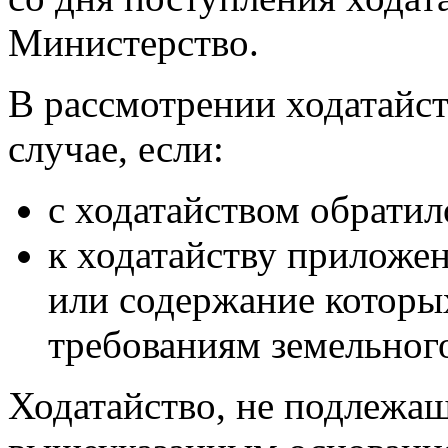
Министерство.
В рассмотрении ходатайст
случае, если:
с ходатайством обрати
к ходатайству приложе
или содержание которы
требованиям земельного
Ходатайство, не подлежа