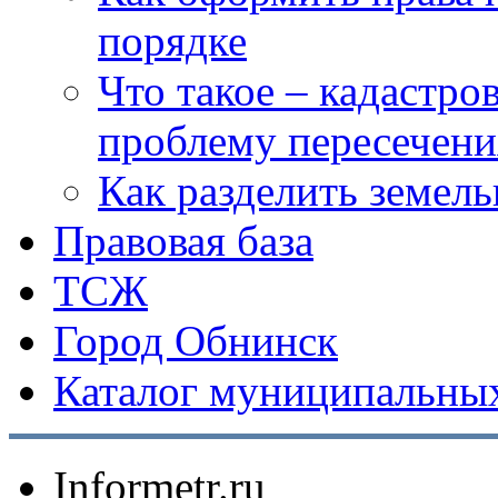
порядке
Что такое – кадастро
проблему пересечени
Как разделить земел
Правовая база
ТСЖ
Город Обнинск
Каталог муниципальных
Informetr.ru