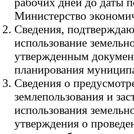
рабочих дней до даты п
Министерство экономич
Сведения, подтверждаю
использование земельно
утвержденным докумен
планирования муниципа
Сведения о предусмот
землепользования и за
использования земельно
утверждения о проведе