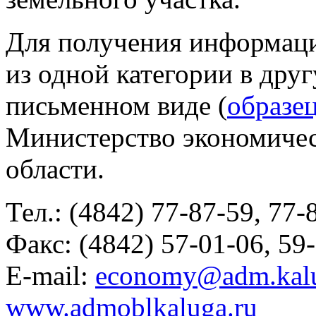
Для получения информаци
из одной категории в дру
письменном виде (
образец
Министерство экономичес
области.
Тел.:
(4842) 77-87-59,
77-
Факс:
(4842) 57-01-06,
59
E-mail:
economy@adm.kalu
www.admoblkaluga.ru