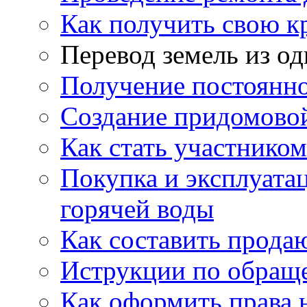
Как получить свою 
Перевод земель из од
Получение постоянн
Создание придомовой
Как стать участнико
Покупка и эксплуата
горячей воды
Как составить прода
Иструкции по обращ
Как оформить права 