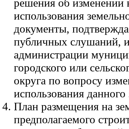
решения об изменении 
использования земельно
документы, подтвержда
публичных слушаний, и
администрации муници
городского или сельско
округа по вопросу изм
использования данного 
План размещения на зе
предполагаемого строит