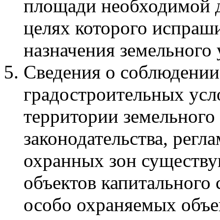
площади необходимой д
целях которого испраши
назначения земельного 
Сведения о соблюдении
градостроительных усл
территории земельного 
законодательства, рег
охранных зон существ
объектов капитального 
особо охраняемых объе