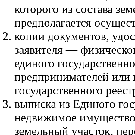
которого из состава зе
предполагается осущест
копии документов, удо
заявителя — физическог
единого государственн
предпринимателей или 
государственного реес
выписка из Единого гос
недвижимое имущество 
земельный участок, пер