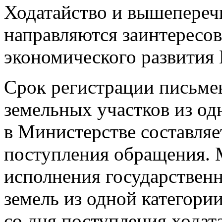
Ходатайство и вышепере
направляются заинтересо
экономического развития 
Срок регистрации письмен
земельных участков из од
в Министерстве составляе
поступления обращения.
исполнения государствен
земель из одной категории
со дня поступления ходата