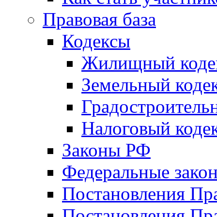
Правовая база
Кодексы
Жилищный коде
Земельный коде
Градостроитель
Налоговый коде
Законы РФ
Федеральные зако
Постановления Пр
Постановления Пра