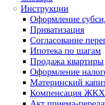
Инструкции
Оформление субси
Приватизация
Согласование пере
Ипотека по шагам
Продажа квартиры
Оформление налог
Материнский капи
Компенсация ЖКХ
Акт приема-переда