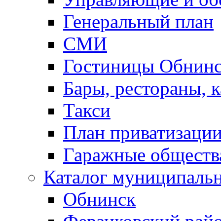
Генеральный план
СМИ
Гостиницы Обнинс
Бары, рестораны, 
Такси
План приватизаци
Гаражные обществ
Каталог муниципаль
Обнинск