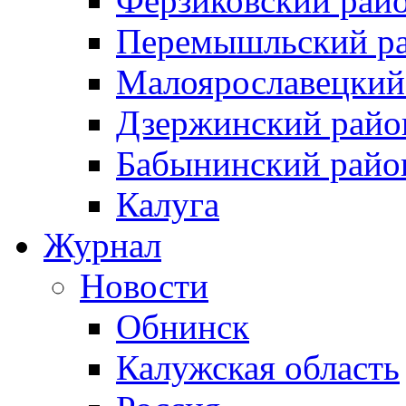
Ферзиковский рай
Перемышльский р
Малоярославецкий
Дзержинский райо
Бабынинский райо
Калуга
Журнал
Новости
Обнинск
Калужская область