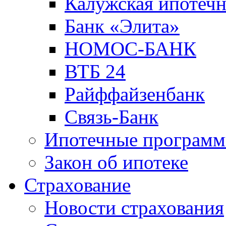
Калужская ипотечн
Банк «Элита»
НОМОС-БАНК
ВТБ 24
Райффайзенбанк
Связь-Банк
Ипотечные програм
Закон об ипотеке
Страхование
Новости страхования