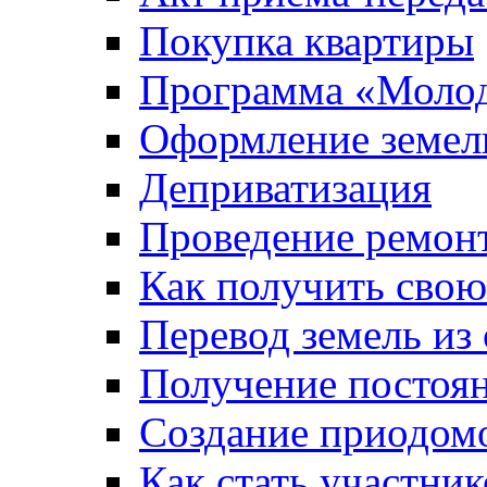
Покупка квартиры
Программа «Молод
Оформление земель
Деприватизация
Проведение ремон
Как получить сво
Перевод земель из
Получение постоя
Создание приодомо
Как стать участни