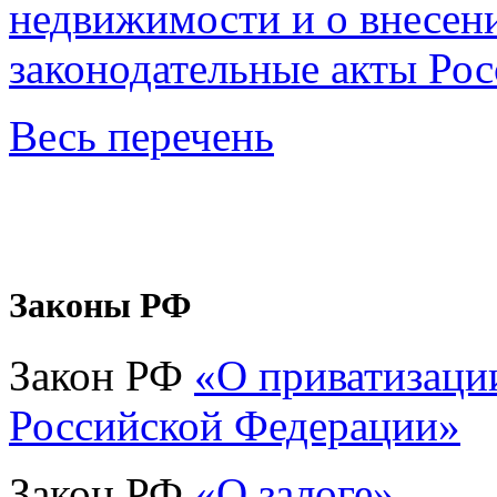
недвижимости и о внесен
законодательные акты Ро
Весь перечень
Законы РФ
Закон РФ
«О приватизаци
Российской Федерации»
Закон РФ
«О залоге»