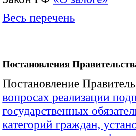
Весь перечень
Постановления Правительств
Постановление Правитель
вопросах реализации по
государственных обязате
категорий граждан, уста