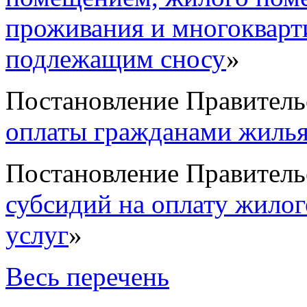
проживания и многокварт
подлежащим сносу
»
Постановление Правитель
оплаты гражданами жилья
Постановление Правитель
субсидий на оплату жило
услуг
»
Весь перечень