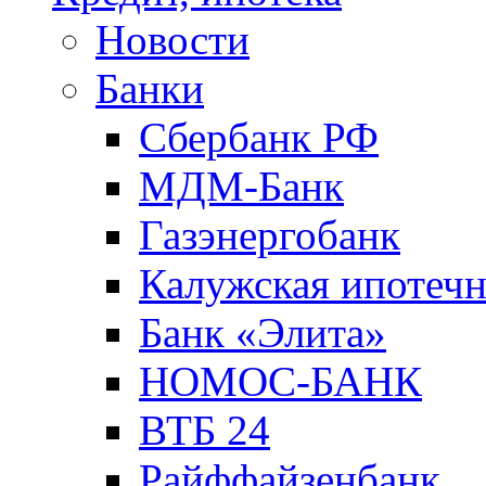
Новости
Банки
Сбербанк РФ
МДМ-Банк
Газэнергобанк
Калужская ипотечн
Банк «Элита»
НОМОС-БАНК
ВТБ 24
Райффайзенбанк