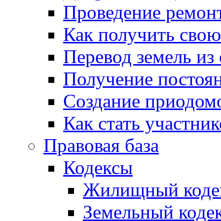
Проведение ремон
Как получить сво
Перевод земель из
Получение постоя
Создание приодомо
Как стать участни
Правовая база
Кодексы
Жилищный коде
Земельный коде