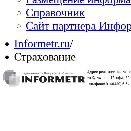
Справочник
Сайт партнера Инфо
Informetr.ru
/
Страхование