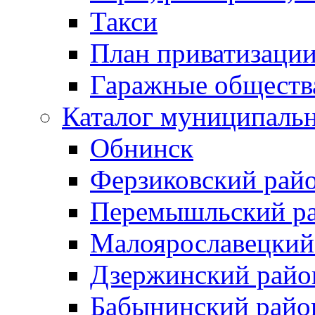
Такси
План приватизаци
Гаражные обществ
Каталог муниципаль
Обнинск
Ферзиковский рай
Перемышльский р
Малоярославецкий
Дзержинский райо
Бабынинский райо