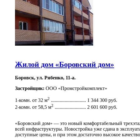
Жилой дом «Боровский дом»
Боровск, ул. Рябенко, 11-а.
Застройщик:
ООО «Промстройкомплект»
2
1-комн. от 32 м
............................ 1 344 300 руб.
2
2-комн. от 58,5 м
......................... 2 601 600 руб.
«Боровский дом» — это новый комфортабельный трехэтаж
всей инфраструктуры. Новостройка уже сдана в эксплуа
доступные цены, и при этом достаточно высокое качество