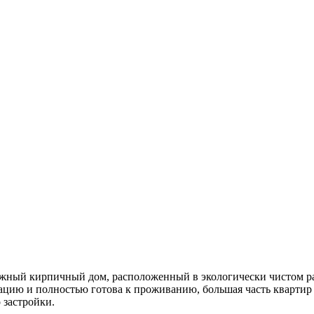
ный кирпичный дом, расположенный в экологически чистом рай
тацию и полностью готова к проживанию, большая часть квартир
 застройки.