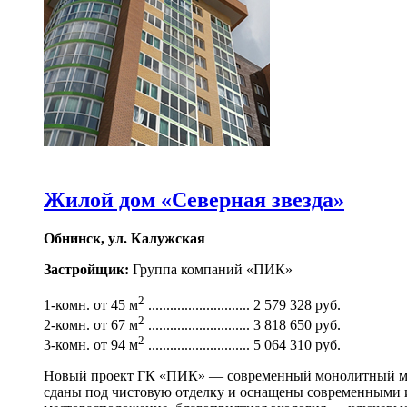
Жилой дом «Северная звезда»
Обнинск, ул. Калужская
Застройщик:
Группа компаний «ПИК»
2
1-комн. от 45 м
............................ 2 579 328 руб.
2
2-комн. от 67 м
............................ 3 818 650 руб.
2
3-комн. от 94 м
............................ 5 064 310 руб.
Новый проект ГК «ПИК» — современный монолитный мног
сданы под чистовую отделку и оснащены современными 