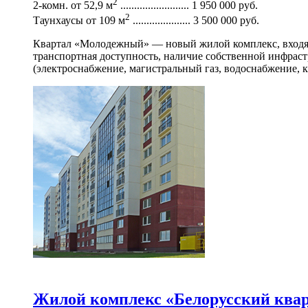
2
2-комн. от 52,9 м
......................... 1 950 000 руб.
2
Таунхаусы от 109 м
..................... 3 500 000 руб.
Квартал «Молодежный» — новый жилой комплекс, входящ
транспортная доступность, наличие собственной инфраст
(электроснабжение, магистральный газ, водоснабжение
Жилой комплекс «Белорусский ква