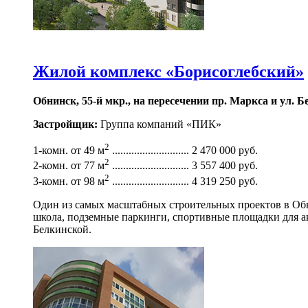
Жилой комплекс «Борисоглебский»
Обнинск, 55-й мкр., на пересечении пр. Маркса и ул. 
Застройщик:
Группа компаний «ПИК»
2
1-комн. от 49 м
............................ 2 470 000 руб.
2
2-комн. от 77 м
............................ 3 557 400 руб.
2
3-комн. от 98 м
............................ 4 319 250 руб.
Один из самых масштабных строительных проектов в Обн
школа, подземные паркинги, спортивные площадки для а
Белкинской.