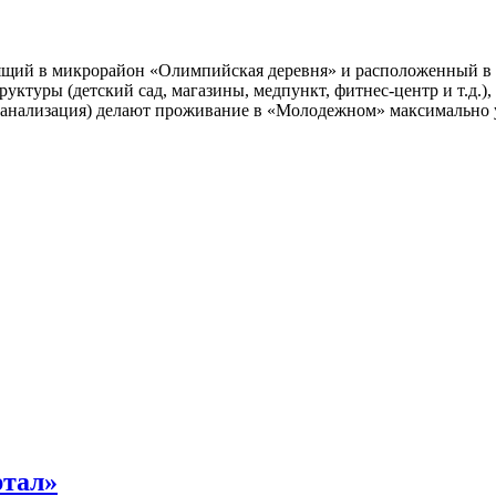
ий в микрорайон «Олимпийская деревня» и расположенный в 10
руктуры (детский сад, магазины, медпункт,
фитнес-центр
и т.д.
, канализация) делают проживание в «Молодежном» максимально
ртал»