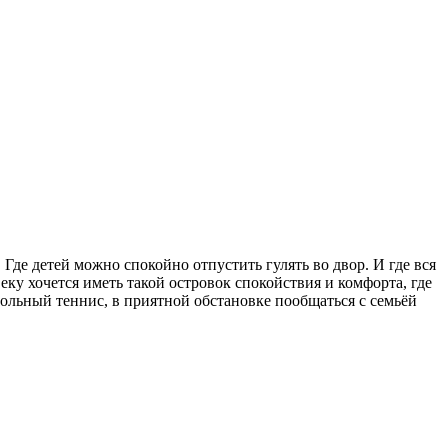
Где детей можно спокойно отпустить гулять во двор. И где вся
у хочется иметь такой островок спокойствия и комфорта, где
стольный теннис, в приятной обстановке пообщаться с семьёй