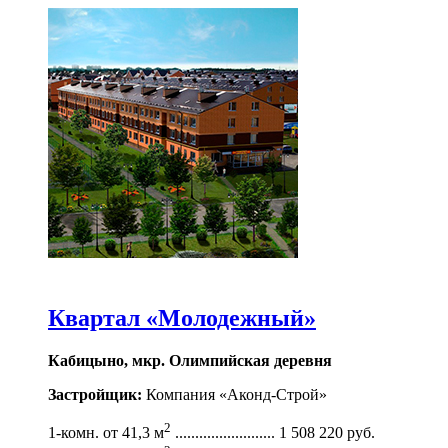
Квартал «Молодежный»
Кабицыно, мкр. Олимпийская деревня
Застройщик:
Компания «Аконд-Строй»
2
1-комн. от 41,3 м
......................... 1 508 220 руб.