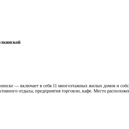
Белкинской
инске — включает в себя 11 многоэтажных жилых домов и собст
ктивного отдыха, предприятия торговли, кафе. Место располож