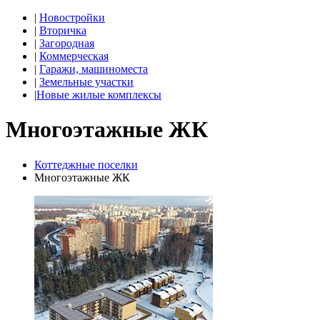
|
Новостройки
|
Вторичка
|
Загородная
|
Коммерческая
|
Гаражи, машиноместа
|
Земельные участки
|
Новые жилые комплексы
Многоэтажные ЖК
Коттеджные поселки
Многоэтажные ЖК