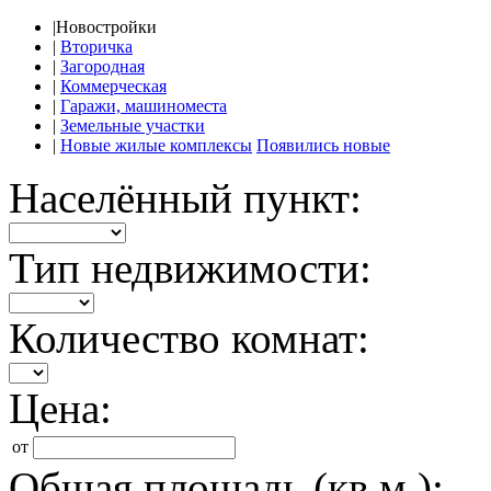
|
Новостройки
|
Вторичка
|
Загородная
|
Коммерческая
|
Гаражи, машиноместа
|
Земельные участки
|
Новые жилые комплексы
Появились новые
Населённый пункт:
Тип недвижимости:
Количество комнат:
Цена:
от
Общая площадь (кв.м.):