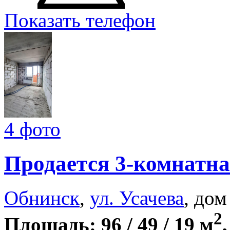
Показать телефон
4 фото
Продается 3-комнатна
Обнинск
,
ул. Усачева
, дом
2
Площадь: 96 / 49 / 19 м