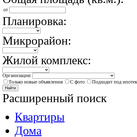
от
Планировка:
Микрорайон:
Жилой комплекс:
Организация:
Только новые объявления
С фото
Подходит под ипоте
Найти
Расширенный поиск
Квартиры
Дома