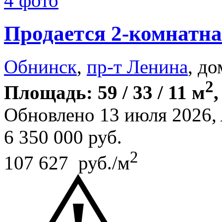
4 фото
Продается 2-комнатна
Обнинск
,
пр-т Ленина
, до
2
Площадь: 59 / 33 / 11 м
,
Обновлено 13 июля 2026,
6 350 000
руб.
2
107 627 руб./м