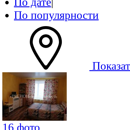
По дате
|
По популярности
Показат
16 фото