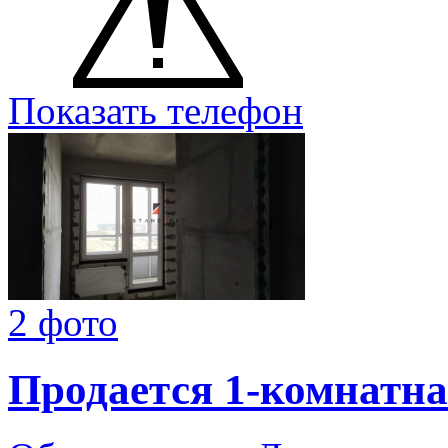
Показать телефон
2 фото
Продается 1-комнатна