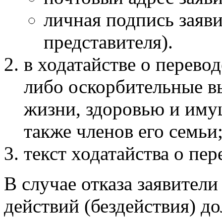
личная подпись заяв
представителя).
в ходатайстве о перево
либо оскорбительные в
жизни, здоровью и иму
также членов его семьи
текст ходатайства о пе
В случае отказа заявител
действий (бездействия) д