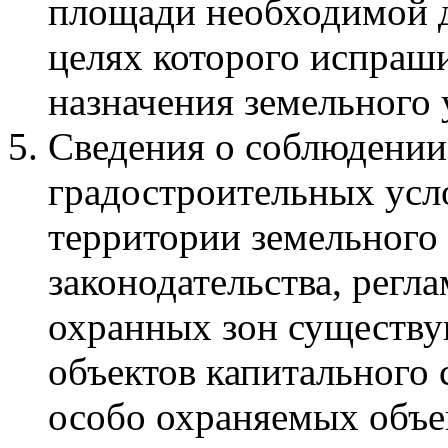
площади необходимой д
целях которого испраши
назначения земельного 
Сведения о соблюдении
градостроительных усл
территории земельного 
законодательства, рег
охранных зон существ
объектов капитального 
особо охраняемых объе