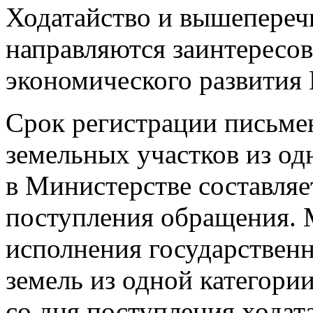
Ходатайство и вышепере
направляются заинтересо
экономического развития 
Срок регистрации письмен
земельных участков из од
в Министерстве составляе
поступления обращения.
исполнения государствен
земель из одной категории
со дня поступления ходата