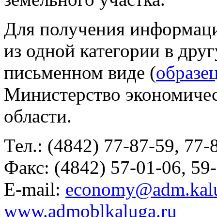
Для получения информаци
из одной категории в дру
письменном виде (
образец
Министерство экономичес
области.
Тел.:
(4842) 77-87-59,
77-
Факс:
(4842) 57-01-06,
59
E-mail:
economy@adm.kalu
www.admoblkaluga.ru