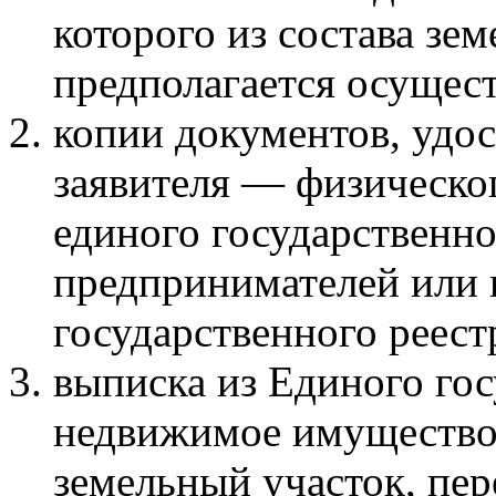
которого из состава зе
предполагается осущест
копии документов, удо
заявителя — физическог
единого государственн
предпринимателей или 
государственного реес
выписка из Единого гос
недвижимое имущество 
земельный участок, пер