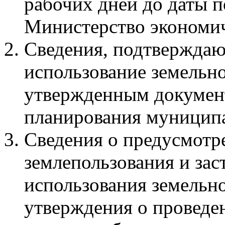
рабочих дней до даты п
Министерство экономич
Сведения, подтверждаю
использование земельно
утвержденным докумен
планирования муниципа
Сведения о предусмот
землепользования и за
использования земельно
утверждения о проведе