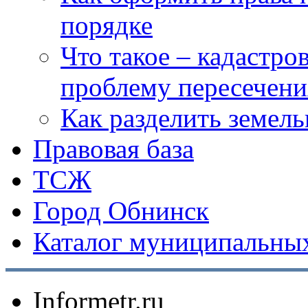
порядке
Что такое – кадастро
проблему пересечени
Как разделить земел
Правовая база
ТСЖ
Город Обнинск
Каталог муниципальных
Informetr.ru