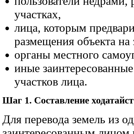
пользователи недрами,
участках,
лица, которым предвари
размещения объекта на 
органы местного самоу
иные заинтересованные
участков лица.
Шаг 1. Составление ходатайс
Для перевода земель из о
заинтересованным лицом п