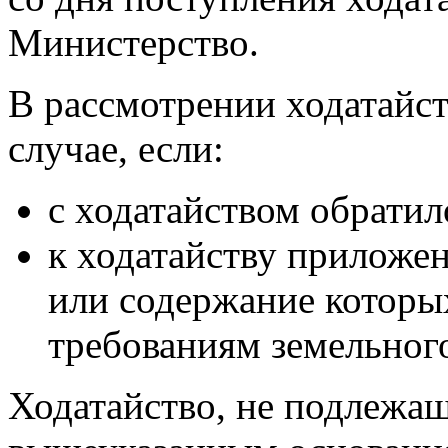
Министерство.
В рассмотрении ходатайст
случае, если:
с ходатайством обрати
к ходатайству приложе
или содержание которы
требованиям земельного
Ходатайство, не подлежа