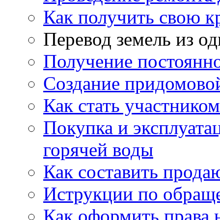
Как получить свою 
Перевод земель из од
Получение постоянн
Создание придомовой
Как стать участнико
Покупка и эксплуата
горячей воды
Как составить прода
Иструкции по обращ
Как оформить права 