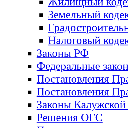
Жилищный коде
Земельный коде
Градостроитель
Налоговый коде
Законы РФ
Федеральные зако
Постановления Пр
Постановления Пра
Законы Калужской
Решения ОГС