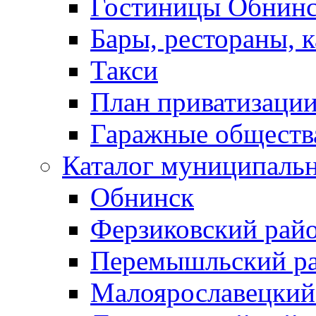
Гостиницы Обнинс
Бары, рестораны, 
Такси
План приватизаци
Гаражные обществ
Каталог муниципаль
Обнинск
Ферзиковский рай
Перемышльский р
Малоярославецкий