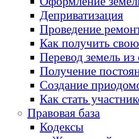
Оформление земель
Деприватизация
Проведение ремон
Как получить сво
Перевод земель из
Получение постоя
Создание приодомо
Как стать участни
Правовая база
Кодексы