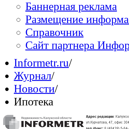
Баннерная реклама
Размещение информ
Справочник
Сайт партнера Инфо
Informetr.ru
/
Журнал
/
Новости
/
Ипотека