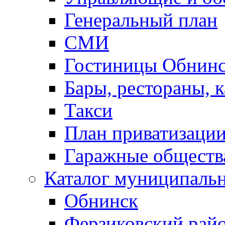
Генеральный план
СМИ
Гостиницы Обнинс
Бары, рестораны, 
Такси
План приватизаци
Гаражные обществ
Каталог муниципаль
Обнинск
Ферзиковский рай