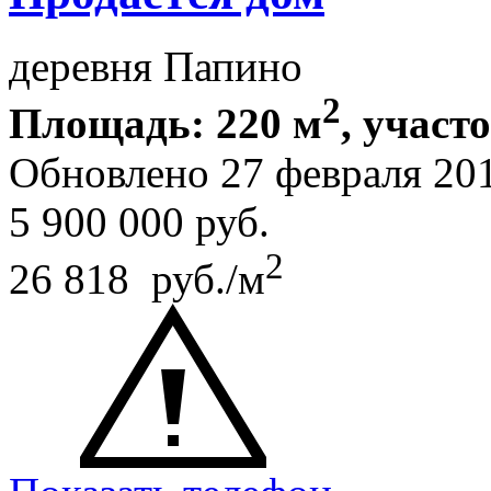
деревня Папино
2
Площадь: 220 м
, участ
Обновлено 27 февраля 20
5 900 000
руб.
2
26 818 руб./м