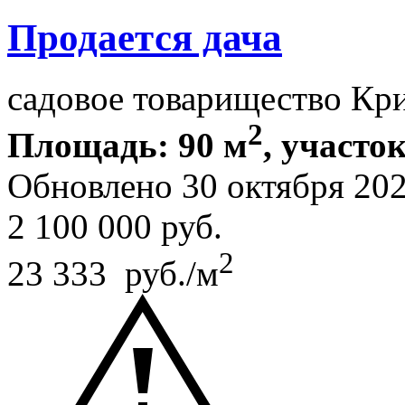
Продается дача
садовое товарищество Кр
2
Площадь: 90 м
, участок
Обновлено 30 октября 20
2 100 000
руб.
2
23 333 руб./м