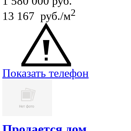
1 580 000
руб.
2
13 167 руб./м
Показать телефон
Продается дом