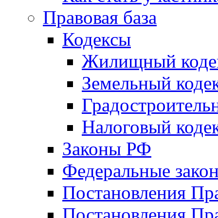
Правовая база
Кодексы
Жилищный коде
Земельный коде
Градостроитель
Налоговый коде
Законы РФ
Федеральные зако
Постановления Пр
Постановления Пра