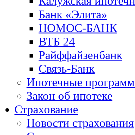
Калужская ипотечн
Банк «Элита»
НОМОС-БАНК
ВТБ 24
Райффайзенбанк
Связь-Банк
Ипотечные програм
Закон об ипотеке
Страхование
Новости страхования