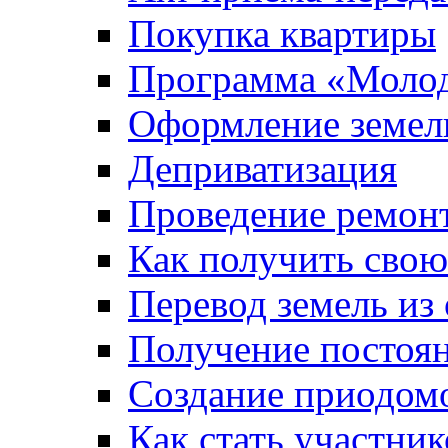
Покупка квартиры
Программа «Молод
Оформление земель
Деприватизация
Проведение ремон
Как получить сво
Перевод земель из
Получение постоя
Создание приодомо
Как стать участни