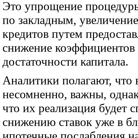
Это упрощение процедуры
по закладным, увеличени
кредитов путем предостав
снижение коэффициентов р
достаточности капитала.
Аналитики полагают, что 
несомненно, важны, одна
что их реализация будет 
снижению ставок уже в б
ипотечные послабления н