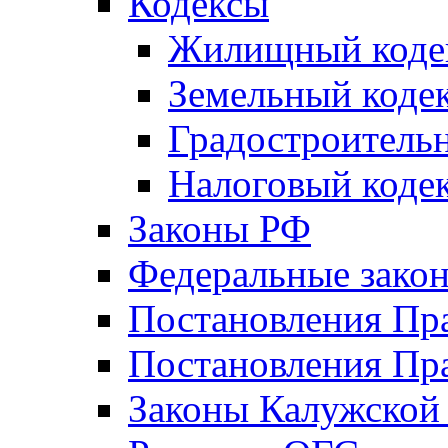
Кодексы
Жилищный коде
Земельный коде
Градостроитель
Налоговый коде
Законы РФ
Федеральные зако
Постановления Пр
Постановления Пра
Законы Калужской