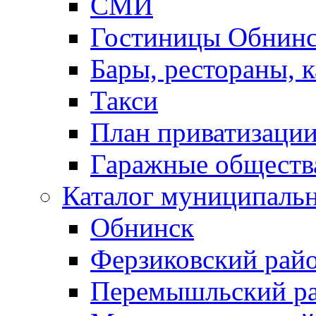
СМИ
Гостиницы Обнинс
Бары, рестораны, 
Такси
План приватизаци
Гаражные обществ
Каталог муниципаль
Обнинск
Ферзиковский рай
Перемышльский р