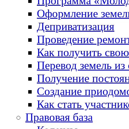
Программа «Молод
Оформление земель
Деприватизация
Проведение ремон
Как получить сво
Перевод земель из
Получение постоя
Создание приодомо
Как стать участни
Правовая база