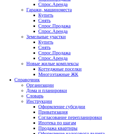
Спрос.Аренда
Гаражи, машиноместа
Купить
Снять
Спрос.Продажа
Спрос.Аренда
Земельные участки
Купить
Снять
Спрос.Продажа
Спрос.Аренда
Новые жилые комплексы
Коттеджные поселки
Многоэтажные ЖК
Справочник
Организации
Дома и планировки
Словарь
Инструкции
Оформление субсидии
Приватизация
Согласование перепланировки
Ипотека по шагам
Продажа квартиры
Оформление налогового вычета