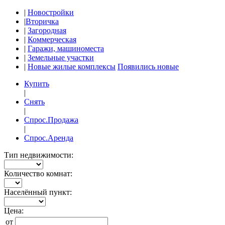
|
Новостройки
|
Вторичка
|
Загородная
|
Коммерческая
|
Гаражи, машиноместа
|
Земельные участки
|
Новые жилые комплексы
Появились новые
Купить
|
Снять
|
Спрос.Продажа
|
Спрос.Аренда
Тип недвижимости:
Количество комнат:
Населённый пункт:
Цена:
от