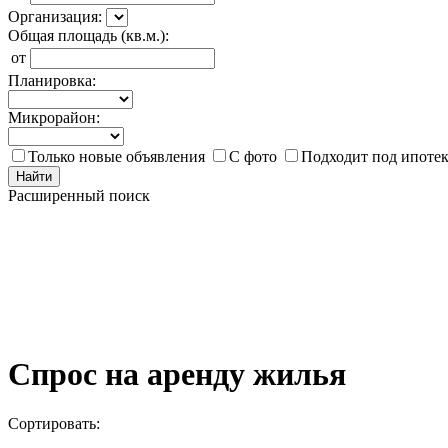
Организация:
Общая площадь (кв.м.):
от
Планировка:
Микрорайон:
Только новые объявления
С фото
Подходит под ипоте
Найти
Расширенный поиск
Спрос на аренду жилья
Сортировать: