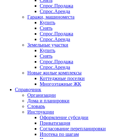
Снять
Спрос.Продажа
Спрос.Аренда
Гаражи, машиноместа
Купить
Снять
Спрос.Продажа
Спрос.Аренда
Земельные участки
Купить
Снять
Спрос.Продажа
Спрос.Аренда
Новые жилые комплексы
Коттеджные поселки
Многоэтажные ЖК
Справочник
Организации
Дома и планировки
Словарь
Инструкции
Оформление субсидии
Приватизация
Согласование перепланировки
Ипотека по шагам