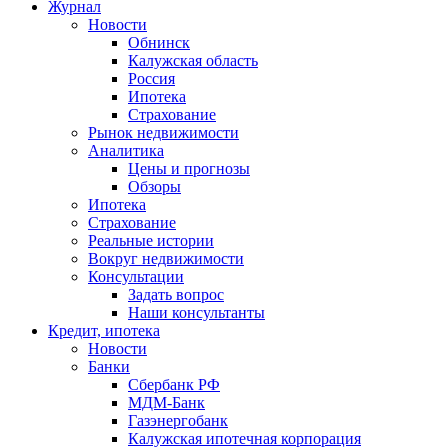
Журнал
Новости
Обнинск
Калужская область
Россия
Ипотека
Страхование
Рынок недвижимости
Аналитика
Цены и прогнозы
Обзоры
Ипотека
Страхование
Реальные истории
Вокруг недвижимости
Консультации
Задать вопрос
Наши консультанты
Кредит, ипотека
Новости
Банки
Сбербанк РФ
МДМ-Банк
Газэнергобанк
Калужская ипотечная корпорация