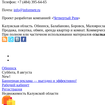
Телефон: +7 (484) 395-64-65
Почта:
info@informetr.ru
Проект разработан компанией «
Четвертый Рим
»
Калужская область. Обнинск, Балабаново, Боровск, Малояросла
Продажа, покупка, обмен, аренда квартир и комнат. Коммерчес
При полном или частичном использовании материалов
ссылка 
Обнинск
Суббота, 8 августа
New!
Баннерная реклама — выгодно и эффективно!
Рабочий кабинет
Регистрация
Недвижимость Калужской области