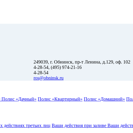
249039, г. Обнинск, пр-т Ленина, д.129, оф. 102
4-28-54, (495) 974-21-16
4-28-54
ros@obninsk.ru
е
Полис «Дачный»
Полис «Квартирный»
Полис «Домашний»
По
х действиях третьих лиц
Ваши действия при заливе
Ваши дейст