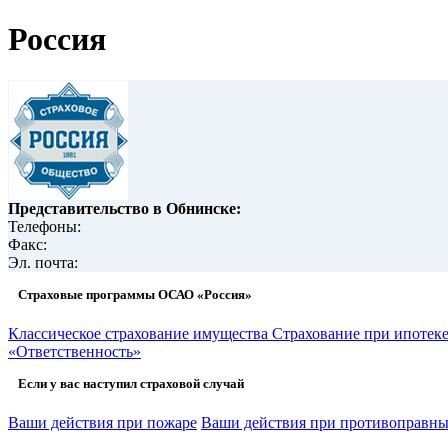
Россия
Представительство в Обнинске:
Телефоны:
Факс:
Эл. почта:
Страховые программы ОСАО «Россия»
Классическое страхование имущества
Страхование при ипотек
«Ответственность»
Если у вас наступил страховой случай
Ваши действия при пожаре
Ваши действия при противоправны