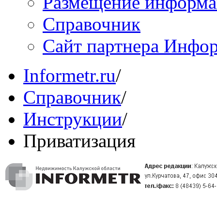
Размещение информ
Справочник
Сайт партнера Инфо
Informetr.ru
/
Справочник
/
Инструкции
/
Приватизация