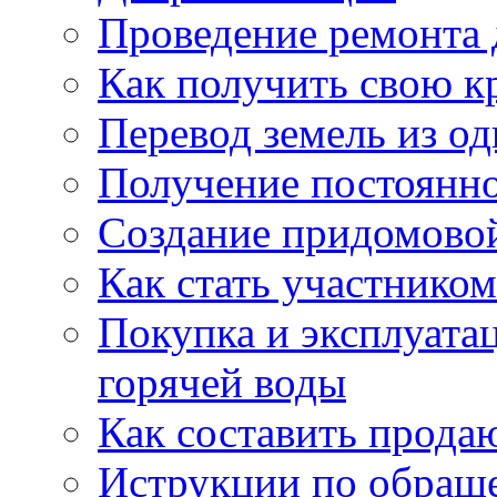
Проведение ремонта
Как получить свою 
Перевод земель из од
Получение постоянн
Создание придомовой
Как стать участнико
Покупка и эксплуата
горячей воды
Как составить прода
Иструкции по обращ