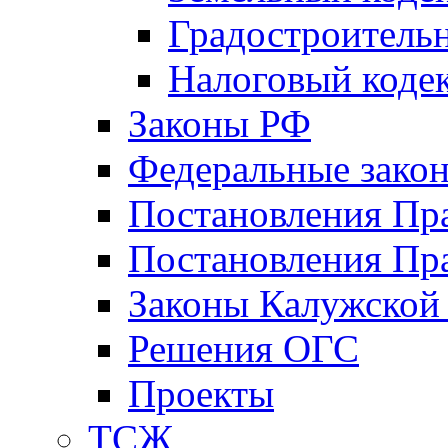
Градостроитель
Налоговый коде
Законы РФ
Федеральные зако
Постановления Пр
Постановления Пра
Законы Калужской
Решения ОГС
Проекты
ТСЖ