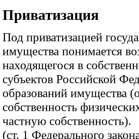
Приватизация
Под приватизацией госуд
имущества понимается во
находящегося в собствен
субъектов Российской Фе
образований имущества (о
собственность физически
частную собственность).
(ст. 1 Федерального зако