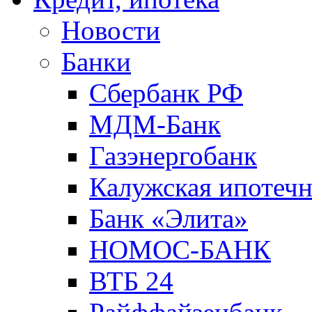
Новости
Банки
Сбербанк РФ
МДМ-Банк
Газэнергобанк
Калужская ипотечн
Банк «Элита»
НОМОС-БАНК
ВТБ 24