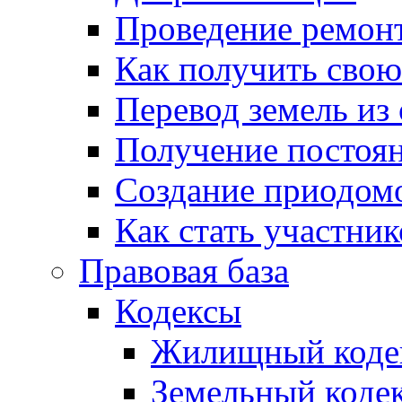
Проведение ремон
Как получить сво
Перевод земель из
Получение постоя
Создание приодомо
Как стать участни
Правовая база
Кодексы
Жилищный коде
Земельный коде