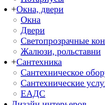
+
Окна, двери
Окна
Двери
Светопрозрачные ко
Жалюзи, рольставни
+
Сантехника
Сантехническое обор
Сантехнические услу
ЕАДС
Дизайн интерьеров