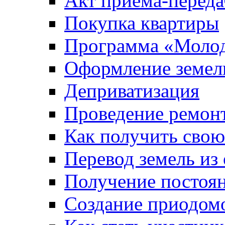
Акт приема-переда
Покупка квартиры
Программа «Молод
Оформление земель
Деприватизация
Проведение ремон
Как получить сво
Перевод земель из
Получение постоя
Создание приодомо