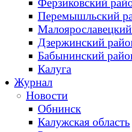
Ферзиковский рай
Перемышльский р
Малоярославецкий
Дзержинский райо
Бабынинский райо
Калуга
Журнал
Новости
Обнинск
Калужская область