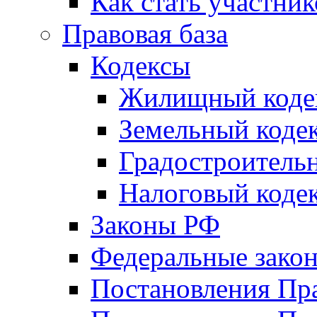
Как стать участни
Правовая база
Кодексы
Жилищный коде
Земельный коде
Градостроитель
Налоговый коде
Законы РФ
Федеральные зако
Постановления Пр