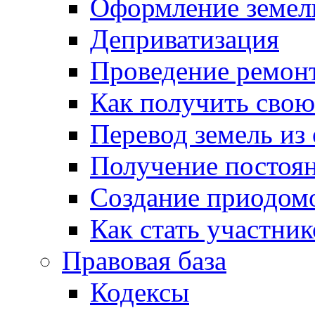
Оформление земель
Деприватизация
Проведение ремон
Как получить сво
Перевод земель из
Получение постоя
Создание приодомо
Как стать участни
Правовая база
Кодексы