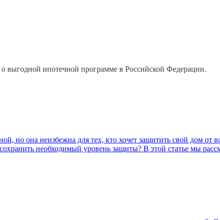
 и о выгодной ипотечной программе в Российской Федерации.
й, но она неизбежна для тех, кто хочет защитить свой дом от 
сохранить необходимый уровень защиты? В этой статье мы расс