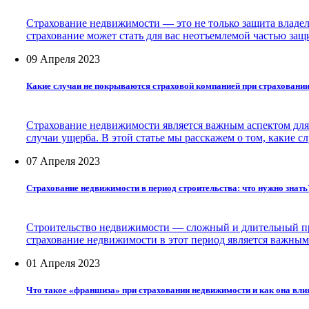
Страхование недвижимости — это не только защита владель
страхование может стать для вас неотъемлемой частью защ
09 Апреля 2023
Какие случаи не покрываются страховой компанией при страховани
Страхование недвижимости является важным аспектом для
случаи ущерба. В этой статье мы расскажем о том, какие 
07 Апреля 2023
Страхование недвижимости в период строительства: что нужно знать
Строительство недвижимости — сложный и длительный проц
страхование недвижимости в этот период является важны
01 Апреля 2023
Что такое «франшиза» при страховании недвижимости и как она вли