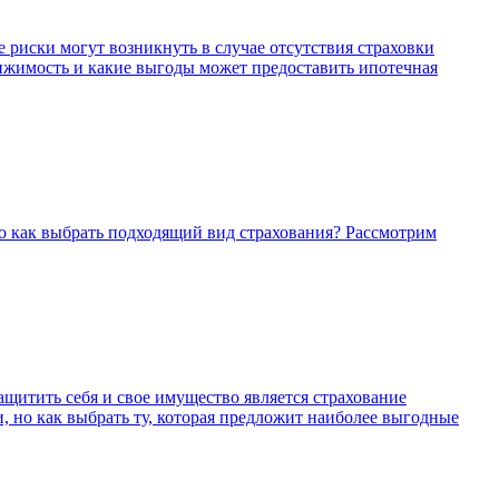
 риски могут возникнуть в случае отсутствия страховки
вижимость и какие выгоды может предоставить ипотечная
Но как выбрать подходящий вид страхования? Рассмотрим
щитить себя и свое имущество является страхование
 но как выбрать ту, которая предложит наиболее выгодные