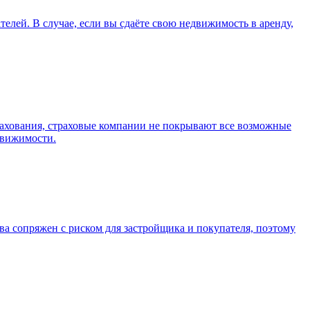
елей. В случае, если вы сдаёте свою недвижимость в аренду,
рахования, страховые компании не покрывают все возможные
движимости.
а сопряжен с риском для застройщика и покупателя, поэтому