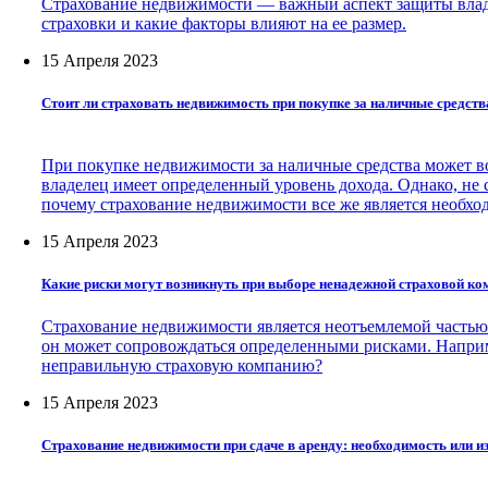
Страхование недвижимости — важный аспект защиты владе
страховки и какие факторы влияют на ее размер.
15 Апреля 2023
Стоит ли страховать недвижимость при покупке за наличные средств
При покупке недвижимости за наличные средства может во
владелец имеет определенный уровень дохода. Однако, не 
почему страхование недвижимости все же является необхо
15 Апреля 2023
Какие риски могут возникнуть при выборе ненадежной страховой к
Страхование недвижимости является неотъемлемой частью 
он может сопровождаться определенными рисками. Наприме
неправильную страховую компанию?
15 Апреля 2023
Страхование недвижимости при сдаче в аренду: необходимость или 