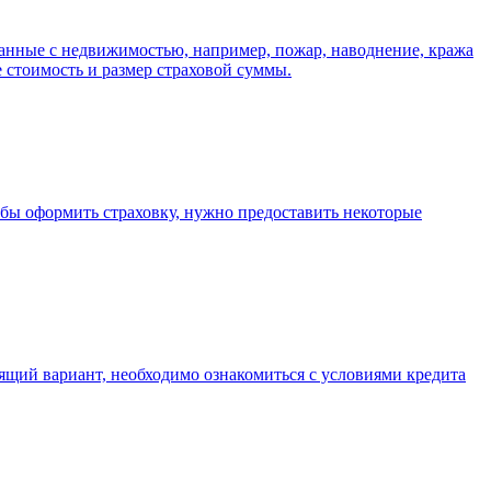
язанные с недвижимостью, например, пожар, наводнение, кража
 стоимость и размер страховой суммы.
бы оформить страховку, нужно предоставить некоторые
дящий вариант, необходимо ознакомиться с условиями кредита