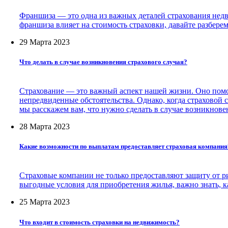
Франшиза — это одна из важных деталей страхования недв
франшиза влияет на стоимость страховки, давайте разберемс
29 Марта 2023
Что делать в случае возникновения страхового случая?
Страхование — это важный аспект нашей жизни. Оно помог
непредвиденные обстоятельства. Однако, когда страховой с
мы расскажем вам, что нужно сделать в случае возникновен
28 Марта 2023
Какие возможности по выплатам предоставляет страховая компания
Страховые компании не только предоставляют защиту от р
выгодные условия для приобретения жилья, важно знать, 
25 Марта 2023
Что входит в стоимость страховки на недвижимость?