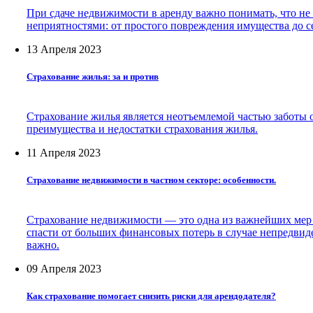
При сдаче недвижимости в аренду важно понимать, что не
неприятностями: от простого повреждения имущества до с
13 Апреля 2023
Страхование жилья: за и против
Страхование жилья является неотъемлемой частью заботы 
преимущества и недостатки страхования жилья.
11 Апреля 2023
Страхование недвижимости в частном секторе: особенности.
Страхование недвижимости — это одна из важнейших мер з
спасти от больших финансовых потерь в случае непредвид
важно.
09 Апреля 2023
Как страхование помогает снизить риски для арендодателя?