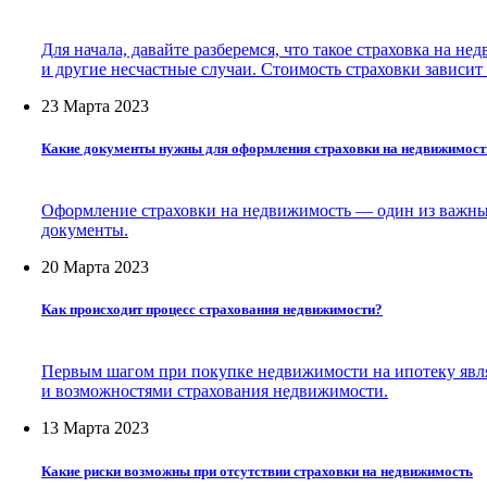
Для начала, давайте разберемся, что такое страховка на 
и другие несчастные случаи. Стоимость страховки зависит
23 Марта 2023
Какие документы нужны для оформления страховки на недвижимост
Оформление страховки на недвижимость — один из важных 
документы.
20 Марта 2023
Как происходит процесс страхования недвижимости?
Первым шагом при покупке недвижимости на ипотеку явл
и возможностями страхования недвижимости.
13 Марта 2023
Какие риски возможны при отсутствии страховки на недвижимость