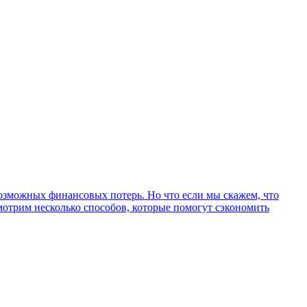
возможных финансовых потерь. Но что если мы скажем, что
мотрим несколько способов, которые помогут сэкономить