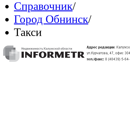
Справочник
/
Город Обнинск
/
Такси