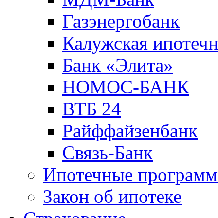
Газэнергобанк
Калужская ипотечн
Банк «Элита»
НОМОС-БАНК
ВТБ 24
Райффайзенбанк
Связь-Банк
Ипотечные програм
Закон об ипотеке