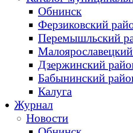
Обнинск
Ферзиковский рай
Перемышльский р
Малоярославецкий
Дзержинский райо
Бабынинский райо
Калуга
Журнал
Новости
Обнинск