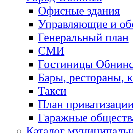
Офисные здания
Управляющие и о
Генеральный план
СМИ
Гостиницы Обнинс
Бары, рестораны, 
Такси
План приватизаци
Гаражные обществ
Каталог муниципаль