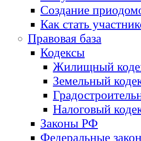
Создание приодомо
Как стать участни
Правовая база
Кодексы
Жилищный коде
Земельный коде
Градостроитель
Налоговый коде
Законы РФ
Федеральные зако