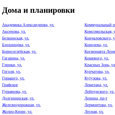
Дома и планировки
Академика Александрова, ул.
Коммунальный п
Аксенова, ул.
Комсомольская, у
Белкинская, ул.
Кончаловского, у
Блохинцева, ул.
Королева, ул.
Борисоглебская, ул.
Космонавта Леоно
Гагарина, ул.
Кошевого, ул.
Глинки, ул.
Красных Зорь, ул
Гоголя, ул.
Курчатова, ул.
Горького, ул.
Кутузова, ул.
Графское
Левитана, ул.
Гурьянова, ул.
Лейпунского, ул.
Долгининская, ул.
Ленина, пр-т
Железнодорожная, ул.
Лермонтова, ул.
Жолио-Кюри, ул.
Лесная, ул.