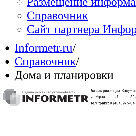
Размещение информ
Справочник
Сайт партнера Инфо
Informetr.ru
/
Справочник
/
Дома и планировки