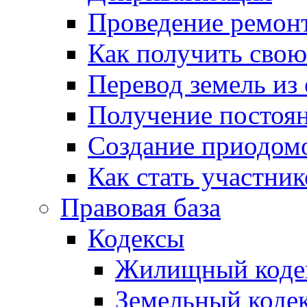
Проведение ремон
Как получить сво
Перевод земель из
Получение постоя
Создание приодомо
Как стать участни
Правовая база
Кодексы
Жилищный коде
Земельный коде