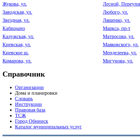
Жукова, ул.
Лесной, Переуло
Заводская, ул.
Любого, ул.
Звездная, ул.
Ляшенко, ул.
Кабицыно
Маркса, пр-т
Калужская, ул.
Матросова, ул.
Киевская, ул.
Маяковского, ул.
Киевское ш.
Менделеева, ул.
Комарова, ул.
Мигунова, ул.
Справочник
Организации
Дома и планировки
Словарь
Инструкции
Правовая база
ТСЖ
Город Обнинск
Каталог муниципальных услуг