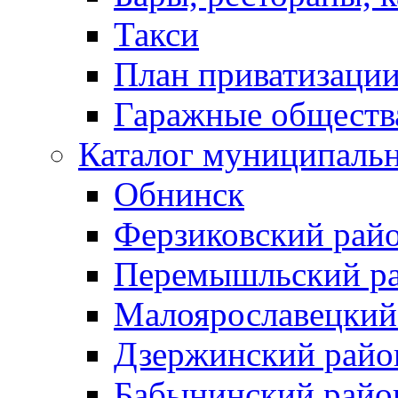
Такси
План приватизаци
Гаражные обществ
Каталог муниципаль
Обнинск
Ферзиковский рай
Перемышльский р
Малоярославецкий
Дзержинский райо
Бабынинский райо