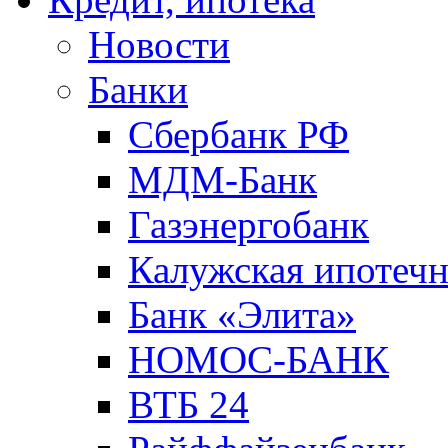
Новости
Банки
Сбербанк РФ
МДМ-Банк
Газэнергобанк
Калужская ипотечн
Банк «Элита»
НОМОС-БАНК
ВТБ 24