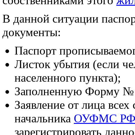
собственниками этого
жил
В данной ситуации паспо
документы:
Паспорт прописываемог
Листок убытия (если че
населенного пункта);
Заполненную Форму № 
Заявление от лица всех
начальника
ОУФМС РФ в
зарегистрировать данн