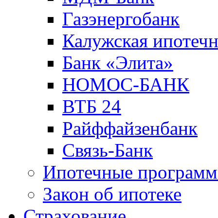
Газэнергобанк
Калужская ипотечн
Банк «Элита»
НОМОС-БАНК
ВТБ 24
Райффайзенбанк
Связь-Банк
Ипотечные програм
Закон об ипотеке
Страхование