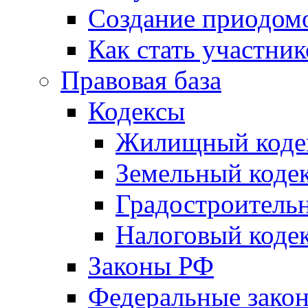
Создание приодомо
Как стать участни
Правовая база
Кодексы
Жилищный коде
Земельный коде
Градостроитель
Налоговый коде
Законы РФ
Федеральные зако