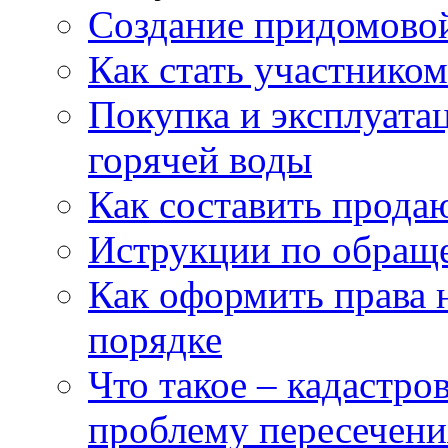
Создание придомовой
Как стать участнико
Покупка и эксплуата
горячей воды
Как составить прода
Иструкции по обращ
Как оформить права 
порядке
Что такое – кадастро
проблему пересечени