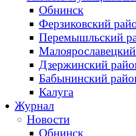
Обнинск
Ферзиковский рай
Перемышльский р
Малоярославецкий
Дзержинский райо
Бабынинский райо
Калуга
Журнал
Новости
Обнинск