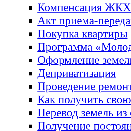
Компенсация ЖКХ
Акт приема-переда
Покупка квартиры
Программа «Молод
Оформление земель
Деприватизация
Проведение ремон
Как получить сво
Перевод земель из
Получение постоя