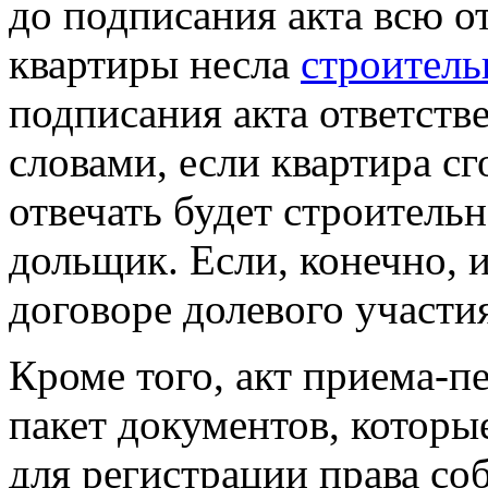
до подписания акта всю о
квартиры несла
строитель
подписания акта ответст
словами, если квартира сг
отвечать будет строитель
дольщик. Если, конечно, 
договоре долевого участи
Кроме того, акт приема-п
пакет документов, которы
для регистрации права со