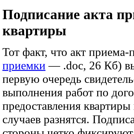
Подписание акта пр
квартиры
Тот факт, что акт приема-
приемки
— .doc, 26 Кб) в
первую очередь свидетельс
выполнения работ по дого
предоставления квартиры 
случаев разнятся. Подпис
стороны четко фиксируют