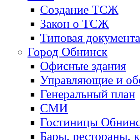
Создание ТСЖ
Закон о ТСЖ
Типовая документ
Город Обнинск
Офисные здания
Управляющие и о
Генеральный план
СМИ
Гостиницы Обнинс
Бары, рестораны, 