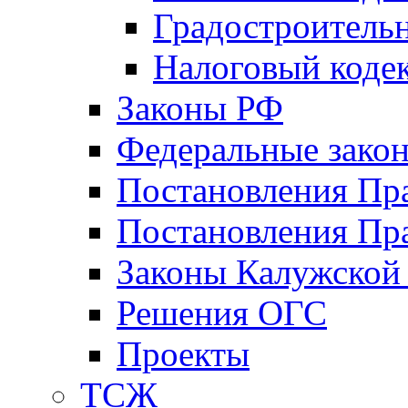
Градостроитель
Налоговый коде
Законы РФ
Федеральные зако
Постановления Пр
Постановления Пра
Законы Калужской
Решения ОГС
Проекты
ТСЖ