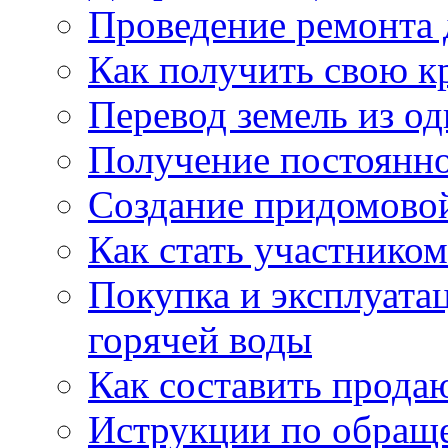
Проведение ремонта
Как получить свою 
Перевод земель из од
Получение постоянн
Создание придомовой
Как стать участнико
Покупка и эксплуата
горячей воды
Как составить прода
Иструкции по обращ