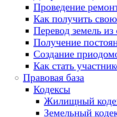
Проведение ремон
Как получить сво
Перевод земель из
Получение постоя
Создание приодомо
Как стать участни
Правовая база
Кодексы
Жилищный коде
Земельный коде