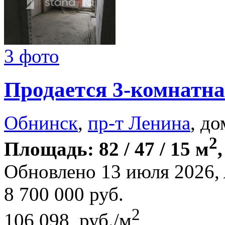
3 фото
Продается 3-комнатна
Обнинск
,
пр-т Ленина
, до
2
Площадь: 82 / 47 / 15 м
Обновлено 13 июля 2026,
8 700 000
руб.
2
106 098 руб./м