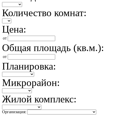
Количество комнат:
Цена:
от
Общая площадь (кв.м.):
от
Планировка:
Микрорайон:
Жилой комплекс:
Организация: