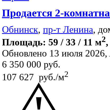
Продается 2-комнатна
Обнинск
,
пр-т Ленина
, до
2
Площадь: 59 / 33 / 11 м
,
Обновлено 13 июля 2026,
6 350 000
руб.
2
107 627 руб./м