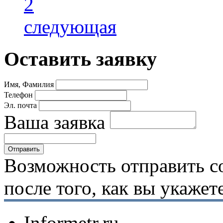
2
следующая
Оставить заявку
Имя, Фамилия
Телефон
Эл. почта
Ваша заявка
Возможность отправить с
после того, как вы укаже
Informetr.ru