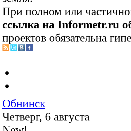
При полном или частично
ссылка на Informetr.ru 
проектов обязательна гип
Обнинск
Четверг, 6 августа
New!