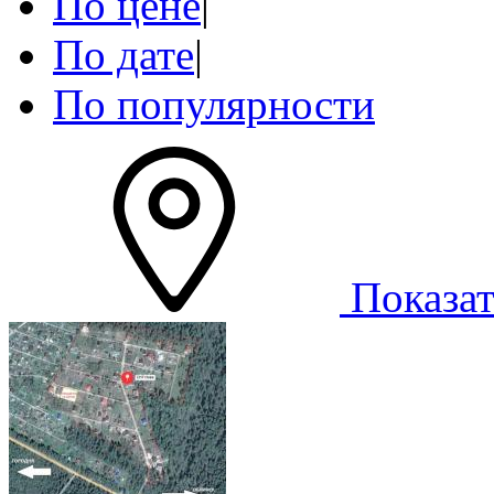
По цене
|
По дате
|
По популярности
Показат