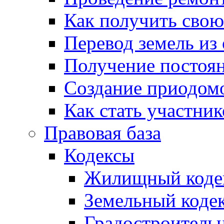
Как получить сво
Перевод земель из
Получение постоя
Создание приодомо
Как стать участни
Правовая база
Кодексы
Жилищный коде
Земельный коде
Градостроитель