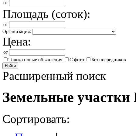
от
Площадь (соток):
от
Организация:
Цена:
от
Только новые объявления
С фото
Без посредников
Найти
Расширенный поиск
Земельные участки 
Сортировать: