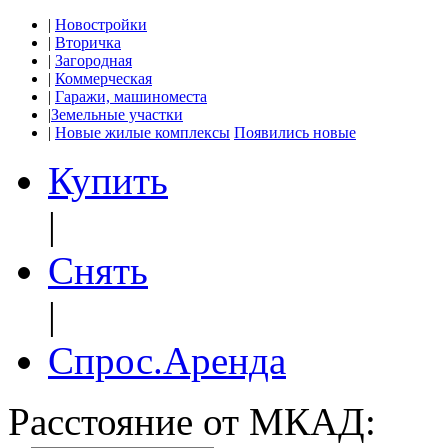
|
Новостройки
|
Вторичка
|
Загородная
|
Коммерческая
|
Гаражи, машиноместа
|
Земельные участки
|
Новые жилые комплексы
Появились новые
Купить
|
Снять
|
Спрос.Аренда
Расстояние от МКАД: