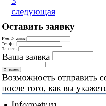
3
следующая
Оставить заявку
Имя, Фамилия
Телефон
Эл. почта
Ваша заявка
Возможность отправить с
после того, как вы укаже
Informetr.ru