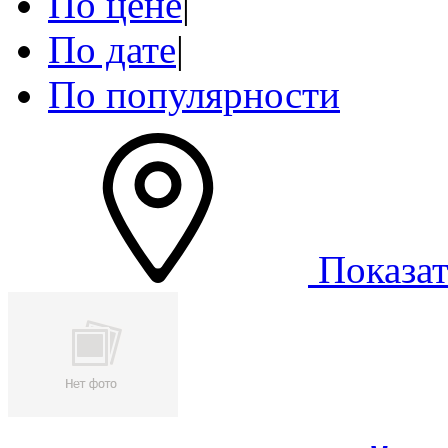
По цене
|
По дате
|
По популярности
Показат