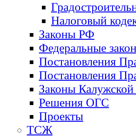
Градостроитель
Налоговый коде
Законы РФ
Федеральные зако
Постановления Пр
Постановления Пра
Законы Калужской
Решения ОГС
Проекты
ТСЖ