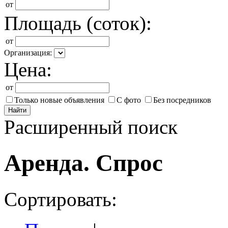
от
Площадь (соток):
от
Организация:
Цена:
от
Только новые объявления
С фото
Без посредников
Найти
Расширенный поиск
Аренда. Спрос
Сортировать: