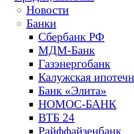
Новости
Банки
Сбербанк РФ
МДМ-Банк
Газэнергобанк
Калужская ипотечн
Банк «Элита»
НОМОС-БАНК
ВТБ 24
Райффайзенбанк