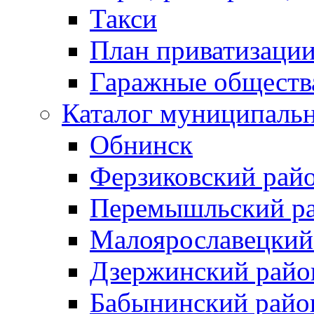
Такси
План приватизаци
Гаражные обществ
Каталог муниципаль
Обнинск
Ферзиковский рай
Перемышльский р
Малоярославецкий
Дзержинский райо
Бабынинский райо