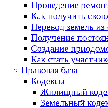
Проведение ремон
Как получить сво
Перевод земель из
Получение постоя
Создание приодомо
Как стать участни
Правовая база
Кодексы
Жилищный коде
Земельный коде