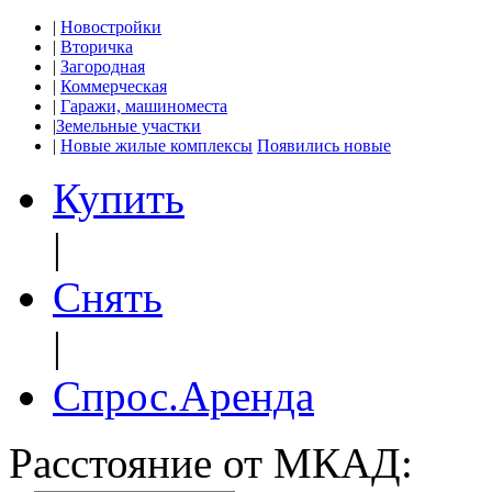
|
Новостройки
|
Вторичка
|
Загородная
|
Коммерческая
|
Гаражи, машиноместа
|
Земельные участки
|
Новые жилые комплексы
Появились новые
Купить
|
Снять
|
Спрос.Аренда
Расстояние от МКАД: