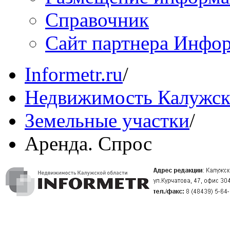
Справочник
Сайт партнера Инфо
Informetr.ru
/
Недвижимость Калужск
Земельные участки
/
Аренда. Спрос