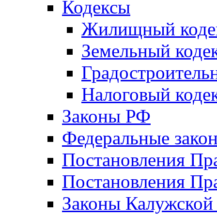
Кодексы
Жилищный коде
Земельный коде
Градостроитель
Налоговый коде
Законы РФ
Федеральные зако
Постановления Пр
Постановления Пра
Законы Калужской