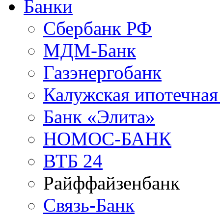
Банки
Сбербанк РФ
МДМ-Банк
Газэнергобанк
Калужская ипотечная
Банк «Элита»
НОМОС-БАНК
ВТБ 24
Райффайзенбанк
Связь-Банк