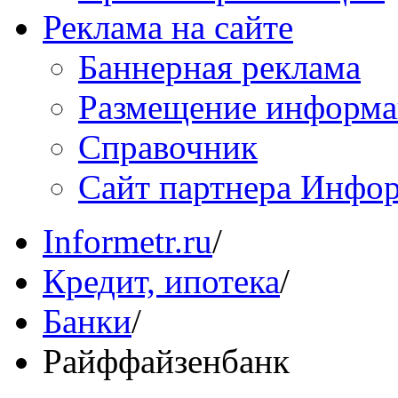
Реклама на сайте
Баннерная реклама
Размещение информ
Справочник
Сайт партнера Инфо
Informetr.ru
/
Кредит, ипотека
/
Банки
/
Райффайзенбанк