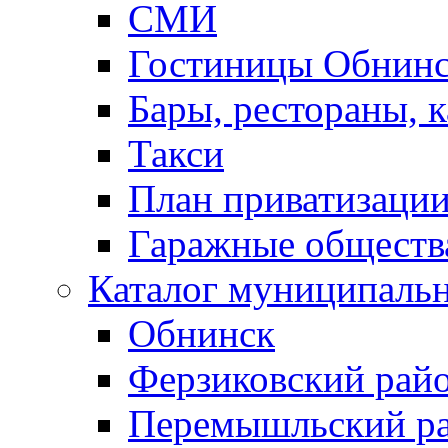
СМИ
Гостиницы Обнинс
Бары, рестораны, 
Такси
План приватизаци
Гаражные обществ
Каталог муниципаль
Обнинск
Ферзиковский рай
Перемышльский р