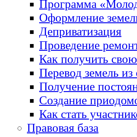
Программа «Молод
Оформление земель
Деприватизация
Проведение ремон
Как получить сво
Перевод земель из
Получение постоя
Создание приодомо
Как стать участни
Правовая база