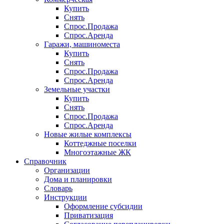
Купить
Снять
Спрос.Продажа
Спрос.Аренда
Гаражи, машиноместа
Купить
Снять
Спрос.Продажа
Спрос.Аренда
Земельные участки
Купить
Снять
Спрос.Продажа
Спрос.Аренда
Новые жилые комплексы
Коттеджные поселки
Многоэтажные ЖК
Справочник
Организации
Дома и планировки
Словарь
Инструкции
Оформление субсидии
Приватизация