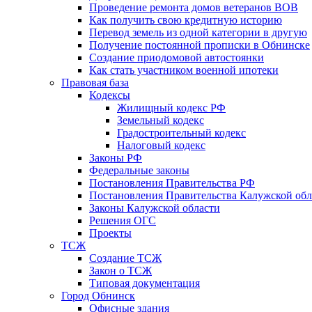
Проведение ремонта домов ветеранов ВОВ
Как получить свою кредитную историю
Перевод земель из одной категории в другую
Получение постоянной прописки в Обнинске
Создание приодомовой автостоянки
Как стать участником военной ипотеки
Правовая база
Кодексы
Жилищный кодекс РФ
Земельный кодекс
Градостроительный кодекс
Налоговый кодекс
Законы РФ
Федеральные законы
Постановления Правительства РФ
Постановления Правительства Калужской обл
Законы Калужской области
Решения ОГС
Проекты
ТСЖ
Создание ТСЖ
Закон о ТСЖ
Типовая документация
Город Обнинск
Офисные здания