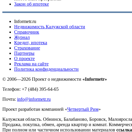
Закон об ипотеке
Informetr.ru
Недвижимость Калужской области
Справочник
Журнал
Кредит, ипотека
Страхование
Партнеры
O проекте
Реклама на сайте
Политика конфиденциальности
© 2006—2026 Проект о недвижимости
«Informetr»
Телефон: +7 (484) 395-64-65
Почта:
info@informetr.ru
Проект разработан компанией «
Четвертый Рим
»
Калужская область. Обнинск, Балабаново, Боровск, Малояросла
Продажа, покупка, обмен, аренда квартир и комнат. Коммерчес
При полном или частичном использовании материалов
ссылка 