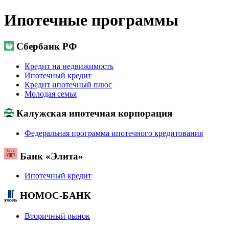
Ипотечные программы
Сбербанк РФ
Кредит на недвижимость
Ипотечный кредит
Кредит ипотечный плюс
Молодая семья
Калужская ипотечная корпорация
Федеральная программа ипотечного кредитования
Банк «Элита»
Ипотечный кредит
НОМОС-БАНК
Вторичный рынок