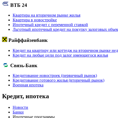
ВТБ 24
Квартира на вторичном рынке жилья
Квартира в новостройке
Ипотечный кредит с переменной ставкой
Льготный ипотечный кредит на покупку залоговых объе
Райффайзенбанк
Кредит на квартиру или коттедж на вторичном рынке н
Кредит на любые цели под залог имеющегося жилья
Связь-Банк
Кредитование новостроек (первичный рынок)
Кредитование готового жилья (вторичный рынок)
Военная ипотека
Кредит, ипотека
Новости
Банки
Ипотечные программы