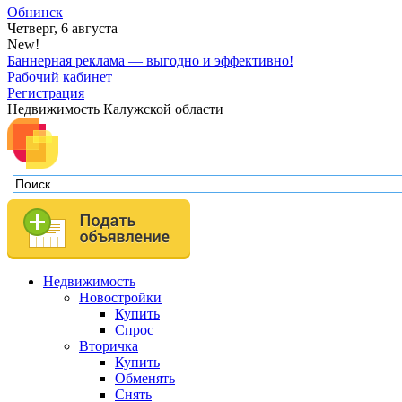
Обнинск
Четверг, 6 августа
New!
Баннерная реклама — выгодно и эффективно!
Рабочий кабинет
Регистрация
Недвижимость Калужской области
Недвижимость
Новостройки
Купить
Спрос
Вторичка
Купить
Обменять
Снять