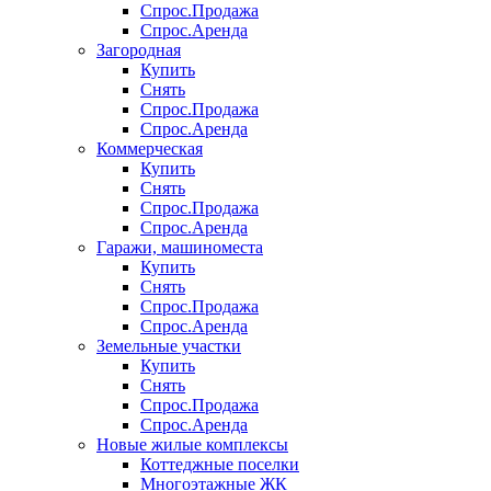
Спрос.Продажа
Спрос.Аренда
Загородная
Купить
Снять
Спрос.Продажа
Спрос.Аренда
Коммерческая
Купить
Снять
Спрос.Продажа
Спрос.Аренда
Гаражи, машиноместа
Купить
Снять
Спрос.Продажа
Спрос.Аренда
Земельные участки
Купить
Снять
Спрос.Продажа
Спрос.Аренда
Новые жилые комплексы
Коттеджные поселки
Многоэтажные ЖК