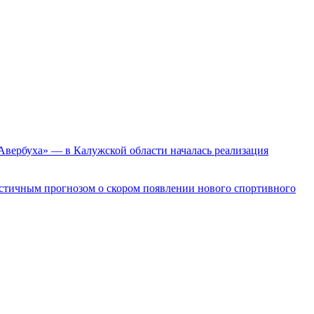
Авербуха» — в Калужской области началась реализация
истичным прогнозом о скором появлении нового спортивного