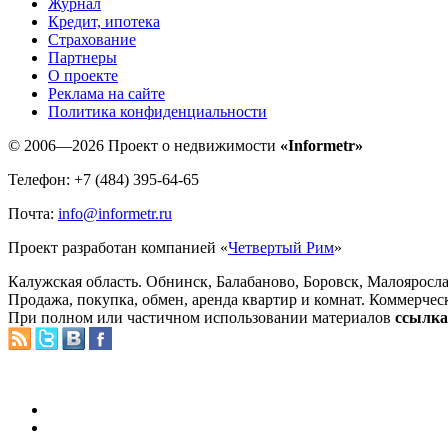
Журнал
Кредит, ипотека
Страхование
Партнеры
O проекте
Реклама на сайте
Политика конфиденциальности
© 2006—2026 Проект о недвижимости
«Informetr»
Телефон: +7 (484) 395-64-65
Почта:
info@informetr.ru
Проект разработан компанией «
Четвертый Рим
»
Калужская область. Обнинск, Балабаново, Боровск, Малояросла
Продажа, покупка, обмен, аренда квартир и комнат. Коммерчес
При полном или частичном использовании материалов
ссылка 