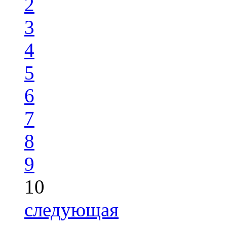
2
3
4
5
6
7
8
9
10
следующая