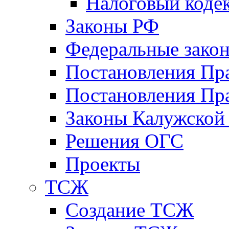
Налоговый коде
Законы РФ
Федеральные зако
Постановления Пр
Постановления Пра
Законы Калужской
Решения ОГС
Проекты
ТСЖ
Создание ТСЖ