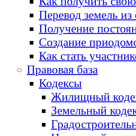
Как получить сво
Перевод земель из
Получение постоя
Создание приодомо
Как стать участни
Правовая база
Кодексы
Жилищный коде
Земельный коде
Градостроитель