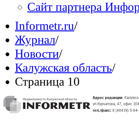
Сайт партнера Инфо
Informetr.ru
/
Журнал
/
Новости
/
Калужская область
/
Страница 10