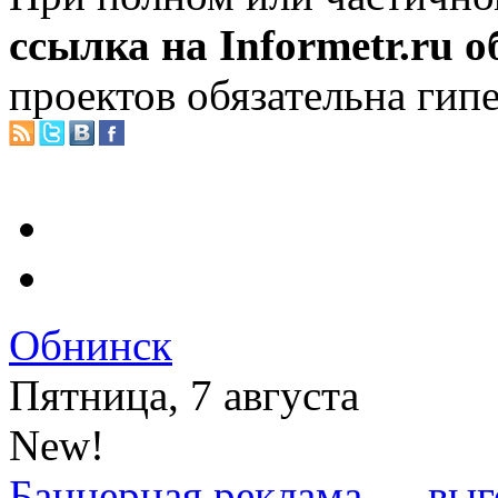
ссылка на Informetr.ru 
проектов обязательна гип
Обнинск
Пятница, 7 августа
New!
Баннерная реклама — выг