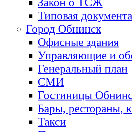
Закон о ТСЖ
Типовая документ
Город Обнинск
Офисные здания
Управляющие и о
Генеральный план
СМИ
Гостиницы Обнинс
Бары, рестораны, 
Такси