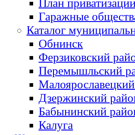
План приватизаци
Гаражные обществ
Каталог муниципаль
Обнинск
Ферзиковский рай
Перемышльский р
Малоярославецкий
Дзержинский райо
Бабынинский райо
Калуга