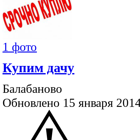
1 фото
Купим дачу
Балабаново
Обновлено 15 января 20