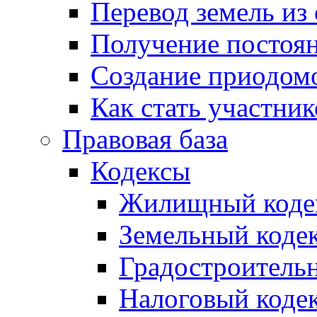
Перевод земель из
Получение постоя
Создание приодомо
Как стать участни
Правовая база
Кодексы
Жилищный коде
Земельный коде
Градостроитель
Налоговый коде