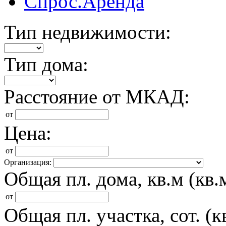
Спрос.Аренда
Тип недвижимости:
Тип дома:
Расстояние от МКАД:
от
Цена:
от
Организация:
Общая пл. дома, кв.м (кв.м
от
Общая пл. участка, сот. (кв