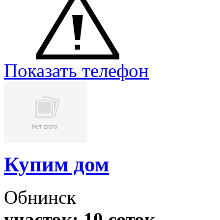
Показать телефон
Купим дом
Обнинск
участок: 10 соток