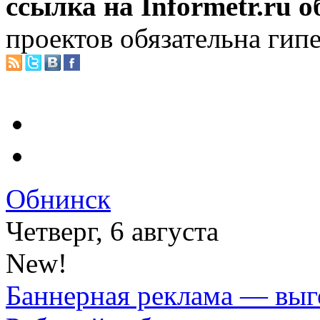
ссылка на Informetr.ru 
проектов обязательна гип
Обнинск
Четверг, 6 августа
New!
Баннерная реклама — выг