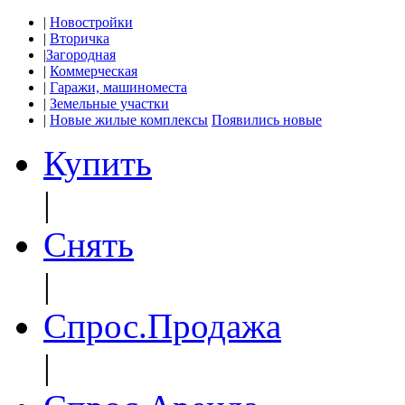
|
Новостройки
|
Вторичка
|
Загородная
|
Коммерческая
|
Гаражи, машиноместа
|
Земельные участки
|
Новые жилые комплексы
Появились новые
Купить
|
Снять
|
Спрос.Продажа
|