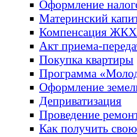
Оформление налог
Материнский капи
Компенсация ЖКХ
Акт приема-переда
Покупка квартиры
Программа «Молод
Оформление земель
Деприватизация
Проведение ремон
Как получить сво