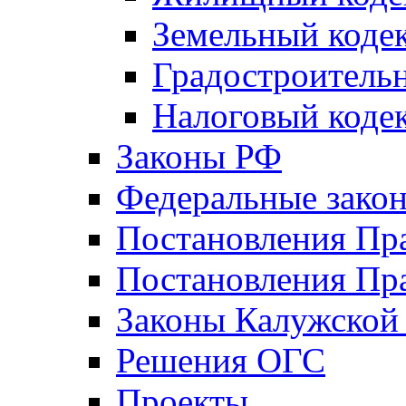
Земельный коде
Градостроитель
Налоговый коде
Законы РФ
Федеральные зако
Постановления Пр
Постановления Пра
Законы Калужской
Решения ОГС
Проекты