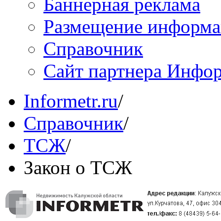
Баннерная реклама
Размещение информ
Справочник
Сайт партнера Инфо
Informetr.ru
/
Справочник
/
ТСЖ
/
Закон о ТСЖ