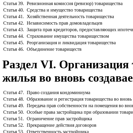
Статья 39.
Ревизионная комиссия (ревизор) товарищества
Статья 40.
Средства и имущество товарищества
Статья 41.
Хозяйственная деятельность товарищества
Статья 42.
Независимость прав домовладельцев
Статья 43.
Защита прав кредиторов, предоставляющих ипотеч
Статья 44.
Страхование имущества товариществом
Статья 45.
Реорганизация и ликвидация товарищества
Статья 46.
Объединение товариществ
Раздел VI. Организация
жилья во вновь создав
Статья 47.
Право создания кондоминиума
Статья 48.
Образование и регистрация товарищества во внов
Статья 49.
Передача прав собственности на помещения во вно
Статья 50.
Особые права застройщика при образовании товар
Статья 51.
Ограничение прав застройщика
Статья 52.
Прекращение действия договоров
Статья 53.
Ответственность застройщика