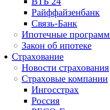
ВТБ 24
Райффайзенбанк
Связь-Банк
Ипотечные програм
Закон об ипотеке
Страхование
Новости страхования
Страховые компании
Ингосстрах
Россия