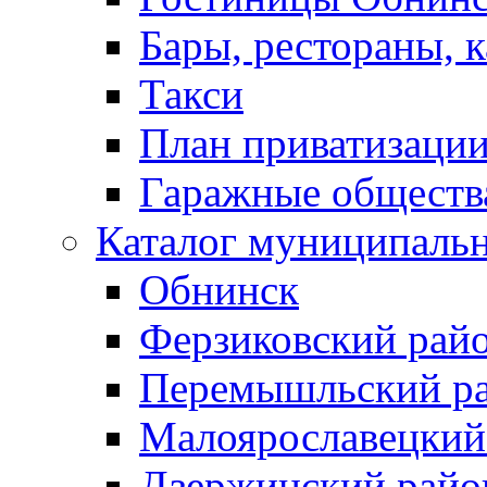
Бары, рестораны, 
Такси
План приватизаци
Гаражные обществ
Каталог муниципаль
Обнинск
Ферзиковский рай
Перемышльский р
Малоярославецкий
Дзержинский райо