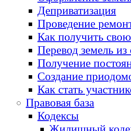
Деприватизация
Проведение ремон
Как получить сво
Перевод земель из
Получение постоя
Создание приодомо
Как стать участни
Правовая база
Кодексы
Жилищный коде