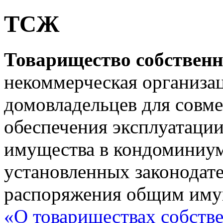
ТСЖ
Товарищество собствен
некоммерческая организа
домовладельцев для совме
обеспечения эксплуатаци
имущества в кондоминиуме
установленных законодат
распоряжения общим иму
«О товариществах собств