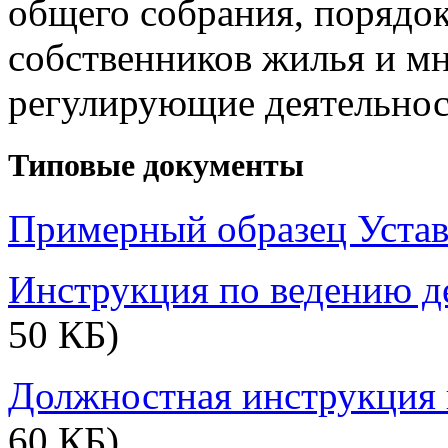
общего собрания, порядо
собственников жилья и мн
регулирующие деятельно
Типовые документы
Примерный образец Уста
Инструкция по ведению д
50 КБ)
Должностная инструкция 
60 КБ)