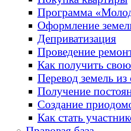
Программа «Молод
Оформление земель
Деприватизация
Проведение ремон
Как получить сво
Перевод земель из
Получение постоя
Создание приодомо
Как стать участни
Правовая база