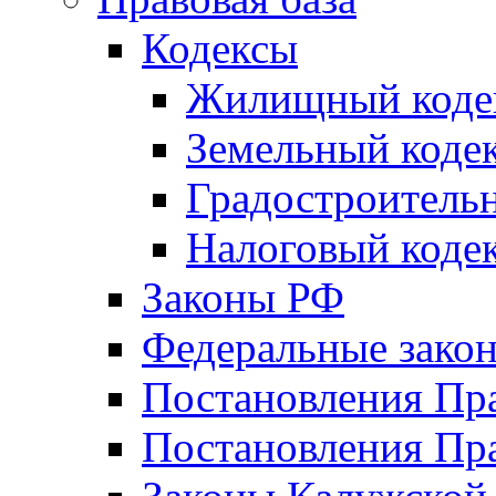
Кодексы
Жилищный коде
Земельный коде
Градостроитель
Налоговый коде
Законы РФ
Федеральные зако
Постановления Пр
Постановления Пра