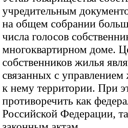
учредительным документ
на общем собрании больш
числа голосов собственн
многоквартирном доме. Ц
собственников жилья явл
связанных с управление
к нему территории. При э
противоречить как федера
Российской Федерации, т
законным актам.