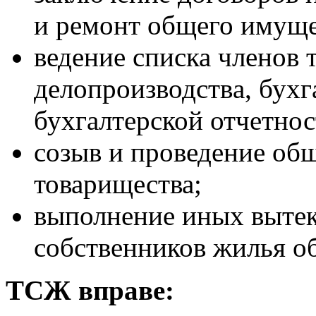
и ремонт общего имуще
ведение списка членов 
делопроизводствa, бухг
бухгалтерской отчетнос
созыв и проведение об
товарищества;
выполнение иных вытек
собственников жилья о
ТСЖ вправе: