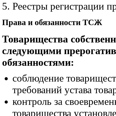
Реестры регистрации п
Права и обязанности ТСЖ
Товарищества собствен
следующими прерогатив
обязанностями:
соблюдение товарищест
требований устава това
контроль за своевреме
товарищества установл