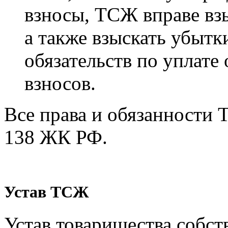
взносы, ТСЖ вправе взы
а также взыскать убытк
обязательств по уплате
взносов.
Все права и обязанности 
138 ЖК РФ.
Устав ТСЖ
Устав товарищества собст