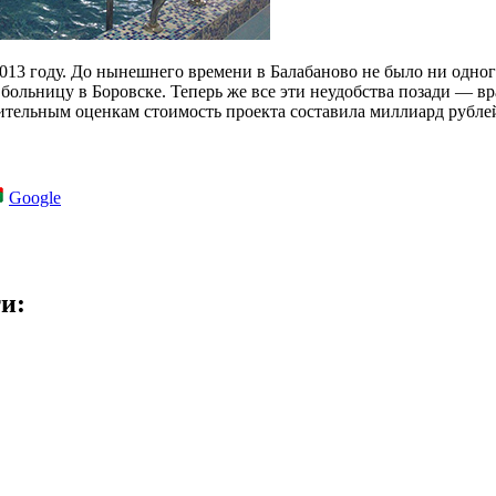
013 году. До нынешнего времени в Балабаново не было ни одног
больницу в Боровске. Теперь же все эти неудобства позади — 
тельным оценкам стоимость проекта составила миллиард рублей
Google
и: