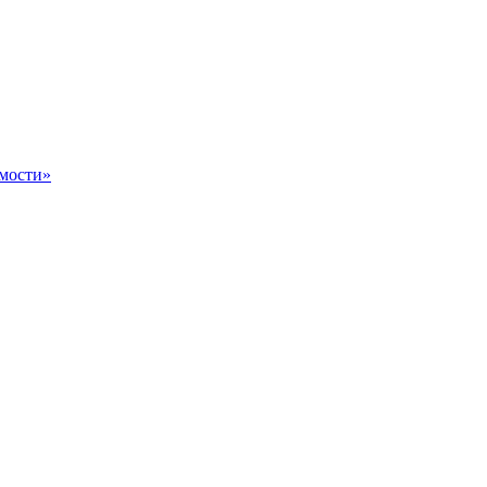
мости»