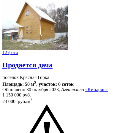
12 фото
Продается дача
поселок Красная Горка
2
Площадь: 50 м
, участок: 6 соток
Обновлено 30 октября 2023,
Агентство
«Кипарис»
1 150 000
руб.
2
23 000 руб./м