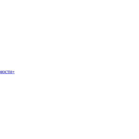
мости»