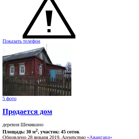
Показать телефон
5 фото
Продается дом
деревня Шемякино
2
Площадь: 30 м
, участок: 45 соток
Обновлено 28 января 2019,
Агентство
«Авангард»