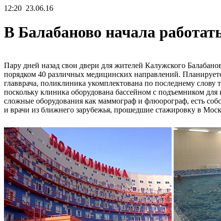
12:20
23.06.16
В Балабаново начала работат
Пару дней назад свои двери для жителей Калужского Балабано
порядком 40 различных медицинских направлений. Планируется, 
главврача, поликлиника укомплектована по последнему слову 
поскольку клиника оборудована бассейном с подъемником для
сложные оборудования как маммограф и флюорограф, есть соб
и врачи из ближнего зарубежья, прошедшие стажировку в Моск