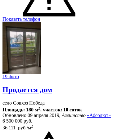
Показать телефон
19 фото
Продается дом
село Совхоз Победа
2
Площадь: 180 м
, участок: 10 соток
Обновлено 09 апреля 2019,
Агентство
«Абсолют»
6 500 000
руб.
2
36 111 руб./м