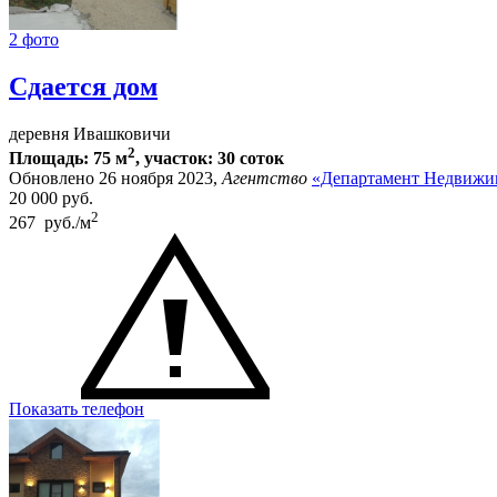
2 фото
Сдается дом
деревня Ивашковичи
2
Площадь: 75 м
, участок: 30 соток
Обновлено 26 ноября 2023,
Агентство
«Департамент Недвижи
20 000
руб.
2
267 руб./м
Показать телефон