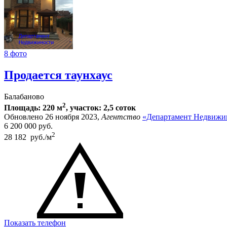
8 фото
Продается таунхаус
Балабаново
2
Площадь: 220 м
, участок: 2,5 соток
Обновлено 26 ноября 2023,
Агентство
«Департамент Недвижи
6 200 000
руб.
2
28 182 руб./м
Показать телефон