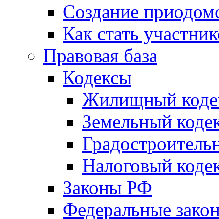
Создание приодомо
Как стать участни
Правовая база
Кодексы
Жилищный коде
Земельный коде
Градостроитель
Налоговый коде
Законы РФ
Федеральные зако