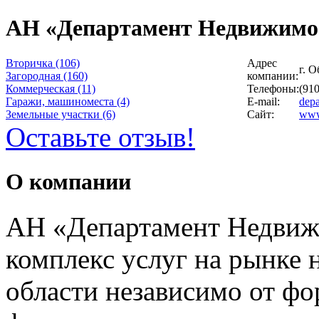
АН «Департамент Недвижимо
Вторичка (106)
Адрес
г. О
Загородная (160)
компании:
Коммерческая (11)
Телефоны:
(910
Гаражи, машиноместа (4)
E-mail:
dep
Земельные участки (6)
Сайт:
www
Оставьте отзыв!
О компании
АН «Департамент Недвиж
комплекс услуг на рынке
области независимо от фо