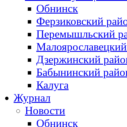
Обнинск
Ферзиковский рай
Перемышльский р
Малоярославецкий
Дзержинский райо
Бабынинский райо
Калуга
Журнал
Новости
Обнинск