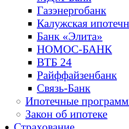
Газэнергобанк
Калужская ипотечн
Банк «Элита»
НОМОС-БАНК
ВТБ 24
Райффайзенбанк
Связь-Банк
Ипотечные програм
Закон об ипотеке
Страхование