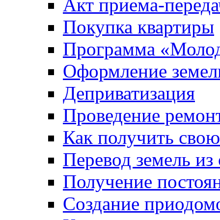
Акт приема-переда
Покупка квартиры
Программа «Молод
Оформление земель
Деприватизация
Проведение ремон
Как получить сво
Перевод земель из
Получение постоя
Создание приодомо