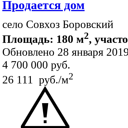
Продается дом
село Совхоз Боровский
2
Площадь: 180 м
, участо
Обновлено 28 января 201
4 700 000
руб.
2
26 111 руб./м