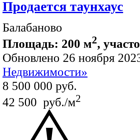
Продается таунхаус
Балабаново
2
Площадь: 200 м
, участо
Обновлено 26 ноября 202
Недвижимости»
8 500 000
руб.
2
42 500 руб./м