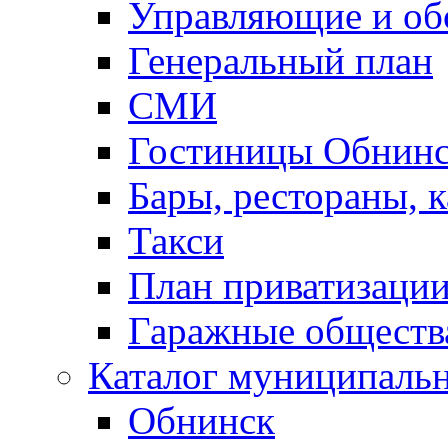
Управляющие и о
Генеральный план
СМИ
Гостиницы Обнинс
Бары, рестораны, 
Такси
План приватизаци
Гаражные обществ
Каталог муниципаль
Обнинск