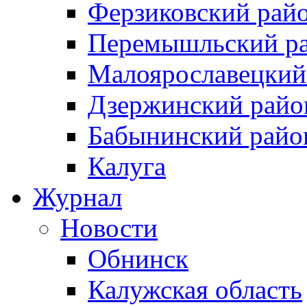
Ферзиковский рай
Перемышльский р
Малоярославецкий
Дзержинский райо
Бабынинский райо
Калуга
Журнал
Новости
Обнинск
Калужская область