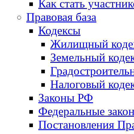
Как стать участни
Правовая база
Кодексы
Жилищный коде
Земельный коде
Градостроитель
Налоговый коде
Законы РФ
Федеральные зако
Постановления Пр