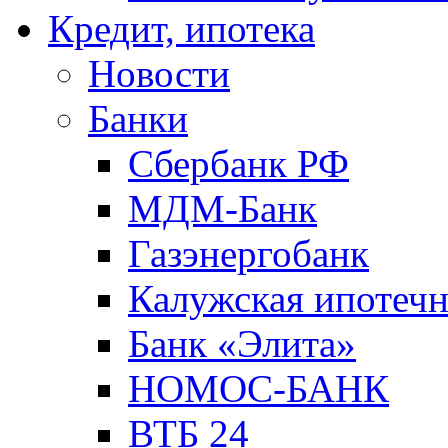
Кредит, ипотека
Новости
Банки
Сбербанк РФ
МДМ-Банк
Газэнергобанк
Калужская ипотечн
Банк «Элита»
НОМОС-БАНК
ВТБ 24