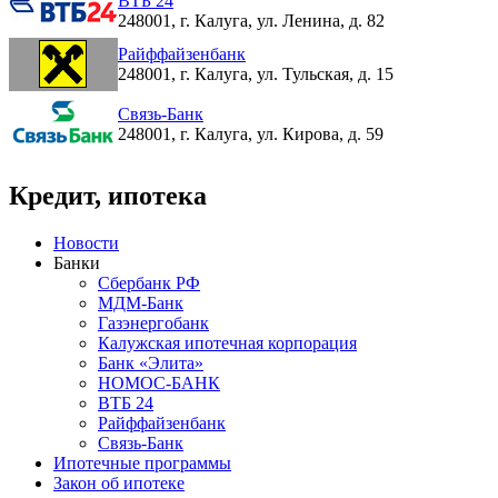
ВТБ 24
248001, г. Калуга, ул. Ленина, д. 82
Райффайзенбанк
248001, г. Калуга, ул. Тульская, д. 15
Связь-Банк
248001, г. Калуга, ул. Кирова, д. 59
Кредит, ипотека
Новости
Банки
Сбербанк РФ
МДМ-Банк
Газэнергобанк
Калужская ипотечная корпорация
Банк «Элита»
НОМОС-БАНК
ВТБ 24
Райффайзенбанк
Связь-Банк
Ипотечные программы
Закон об ипотеке