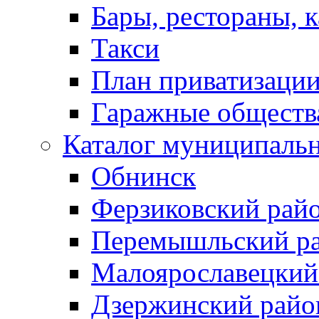
Бары, рестораны, 
Такси
План приватизаци
Гаражные обществ
Каталог муниципаль
Обнинск
Ферзиковский рай
Перемышльский р
Малоярославецкий
Дзержинский райо