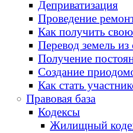
Деприватизация
Проведение ремон
Как получить сво
Перевод земель из
Получение постоя
Создание приодомо
Как стать участни
Правовая база
Кодексы
Жилищный коде