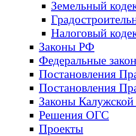
Земельный коде
Градостроитель
Налоговый коде
Законы РФ
Федеральные зако
Постановления Пр
Постановления Пра
Законы Калужской
Решения ОГС
Проекты