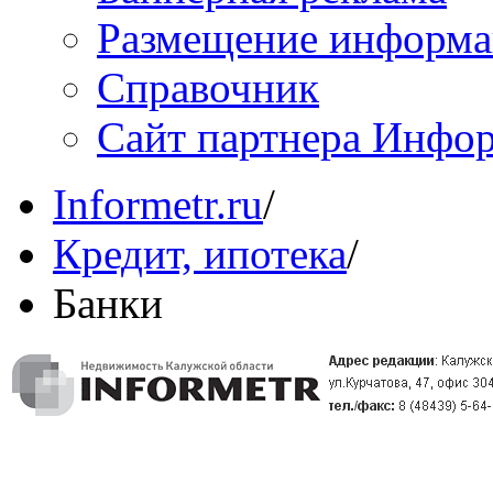
Размещение информ
Справочник
Сайт партнера Инфо
Informetr.ru
/
Кредит, ипотека
/
Банки