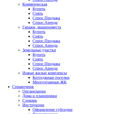
Коммерческая
Купить
Снять
Спрос.Продажа
Спрос.Аренда
Гаражи, машиноместа
Купить
Снять
Спрос.Продажа
Спрос.Аренда
Земельные участки
Купить
Снять
Спрос.Продажа
Спрос.Аренда
Новые жилые комплексы
Коттеджные поселки
Многоэтажные ЖК
Справочник
Организации
Дома и планировки
Словарь
Инструкции
Оформление субсидии