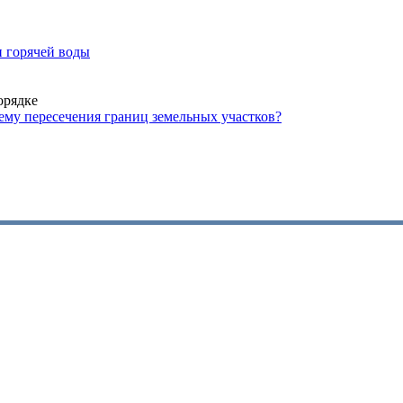
и горячей воды
орядке
лему пересечения границ земельных участков?