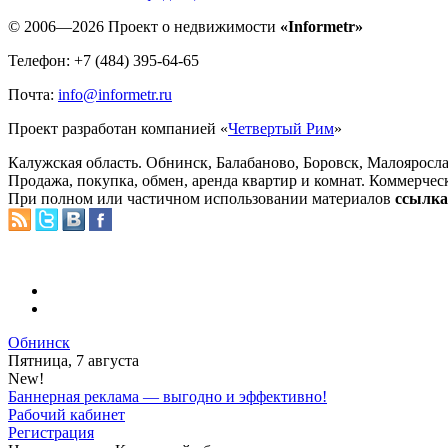
© 2006—2026 Проект о недвижимости
«Informetr»
Телефон: +7 (484) 395-64-65
Почта:
info@informetr.ru
Проект разработан компанией «
Четвертый Рим
»
Калужская область. Обнинск, Балабаново, Боровск, Малояросла
Продажа, покупка, обмен, аренда квартир и комнат. Коммерчес
При полном или частичном использовании материалов
ссылка 
Обнинск
Пятница, 7 августа
New!
Баннерная реклама — выгодно и эффективно!
Рабочий кабинет
Регистрация