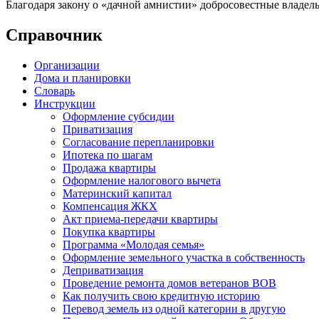
Благодаря закону о «дачной амнистии» добросовестные владел
Справочник
Организации
Дома и планировки
Словарь
Инструкции
Оформление субсидии
Приватизация
Согласование перепланировки
Ипотека по шагам
Продажа квартиры
Оформление налогового вычета
Материнский капитал
Компенсация ЖКХ
Акт приема-передачи квартиры
Покупка квартиры
Программа «Молодая семья»
Оформление земельного участка в собственность
Деприватизация
Проведение ремонта домов ветеранов ВОВ
Как получить свою кредитную историю
Перевод земель из одной категории в другую