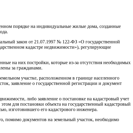
енном порядке на индивидуальные жилые дома, созданные
ода.
альный закон от 21.07.1997 № 122-ФЗ «О государственной
ударственном кадастре недвижимости»), регулирующие
женные на них постройки, которые
из-за
отсутствия необходимых
плены за гражданами.
земельном участке, расположенном в границе населенного
сток, заявление о государственной регистрации и документ
движимости, либо заявление о постановке на кадастровый учет
и этом для постановки объекта на государственный кадастровый
ью, изготовившего его кадастрового инженера.
 то, помимо документов на земельный участок, необходимо