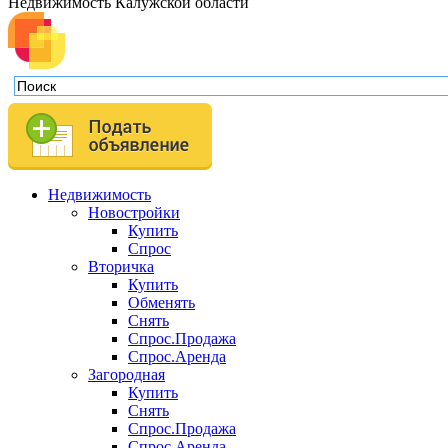
Недвижимость Калужской области
Недвижимость
Новостройки
Купить
Спрос
Вторичка
Купить
Обменять
Снять
Спрос.Продажа
Спрос.Аренда
Загородная
Купить
Снять
Спрос.Продажа
Спрос.Аренда