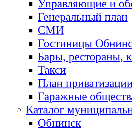
Управляющие и о
Генеральный план
СМИ
Гостиницы Обнинс
Бары, рестораны, 
Такси
План приватизаци
Гаражные обществ
Каталог муниципаль
Обнинск