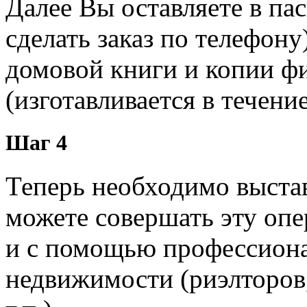
Далее Вы оставляете в па
сделать заказ по телефон
домовой книги и копии фи
(изготавливается в течение
Шаг 4
Теперь необходимо выстав
можете совершать эту опе
и с помощью профессион
недвижимости (риэлторов