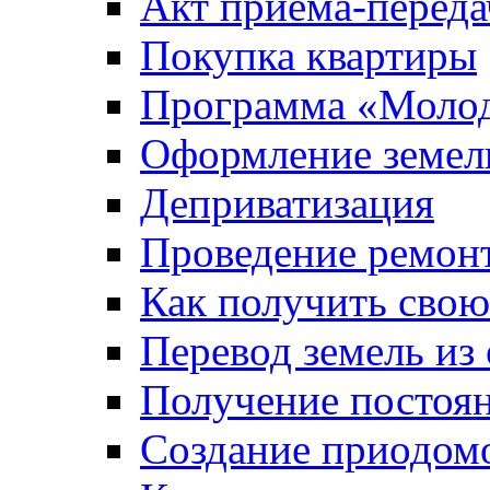
Акт приема-переда
Покупка квартиры
Программа «Молод
Оформление земель
Деприватизация
Проведение ремон
Как получить сво
Перевод земель из
Получение постоя
Создание приодомо