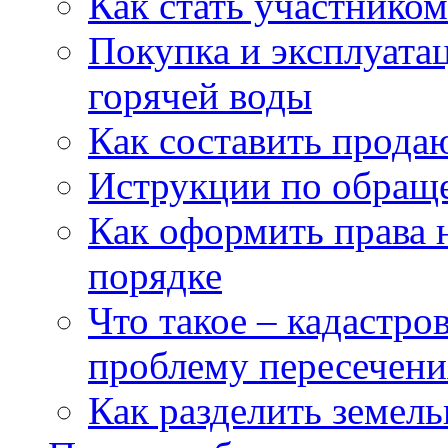
Как стать участнико
Покупка и эксплуата
горячей воды
Как составить прода
Иструкции по обращ
Как оформить права 
порядке
Что такое – кадастро
проблему пересечени
Как разделить земел