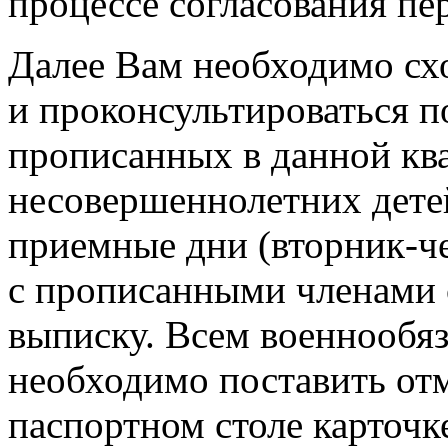
процессе согласования пе
Далее Вам необходимо сх
и проконсультироваться п
прописанных в данной ква
несовершеннолетних дете
приемные дни (вторник-че
с прописанными членами с
выписку. Всем военнообя
необходимо поставить от
паспортном столе карточк