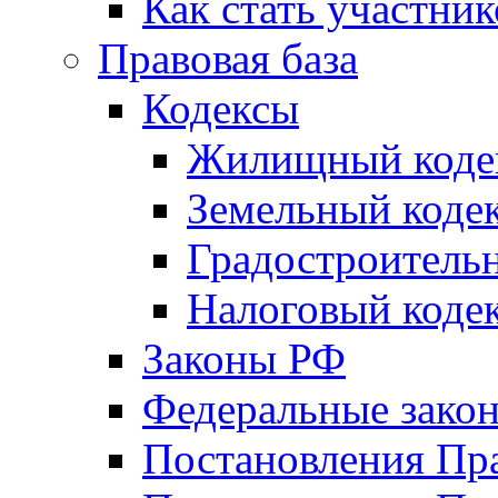
Как стать участни
Правовая база
Кодексы
Жилищный коде
Земельный коде
Градостроитель
Налоговый коде
Законы РФ
Федеральные зако
Постановления Пр