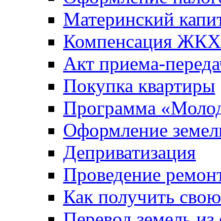
Материнский капи
Компенсация ЖКХ
Акт приема-переда
Покупка квартиры
Программа «Молод
Оформление земель
Деприватизация
Проведение ремон
Как получить сво
Перевод земель из