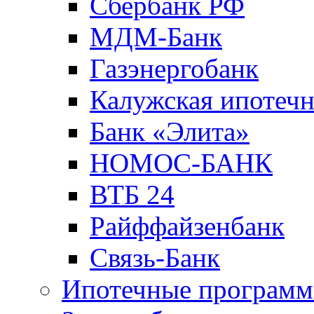
Сбербанк РФ
МДМ-Банк
Газэнергобанк
Калужская ипотечн
Банк «Элита»
НОМОС-БАНК
ВТБ 24
Райффайзенбанк
Связь-Банк
Ипотечные програм