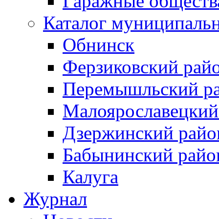
Гаражные обществ
Каталог муниципаль
Обнинск
Ферзиковский рай
Перемышльский р
Малоярославецкий
Дзержинский райо
Бабынинский райо
Калуга
Журнал