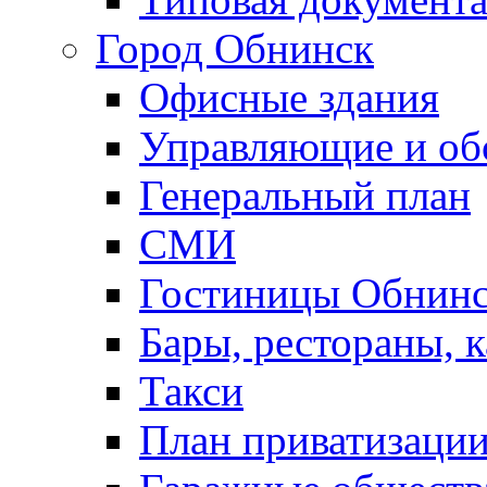
Город Обнинск
Офисные здания
Управляющие и о
Генеральный план
СМИ
Гостиницы Обнинс
Бары, рестораны, 
Такси
План приватизаци