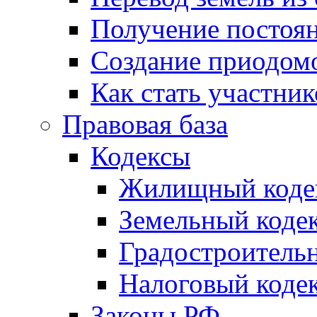
Получение постоя
Создание приодомо
Как стать участни
Правовая база
Кодексы
Жилищный коде
Земельный коде
Градостроитель
Налоговый коде
Законы РФ