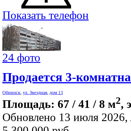
Показать телефон
24 фото
Продается 3-комнатна
Обнинск
,
ул. Звездная
,
дом 13
2
Площадь: 67 / 41 / 8 м
, 
Обновлено 13 июля 2026,
5 300 000
руб.