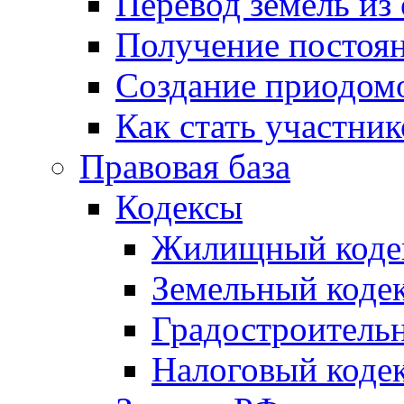
Перевод земель из
Получение постоя
Создание приодомо
Как стать участни
Правовая база
Кодексы
Жилищный коде
Земельный коде
Градостроитель
Налоговый коде