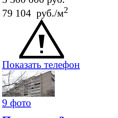
2
79 104 руб./м
Показать телефон
9 фото