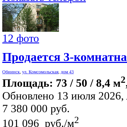
12 фото
Продается 3-комнатна
Обнинск
,
ул. Комсомольская
,
дом 43
2
Площадь: 73 / 50 / 8,4 м
Обновлено 13 июля 2026,
7 380 000
руб.
2
101 096 руб./м