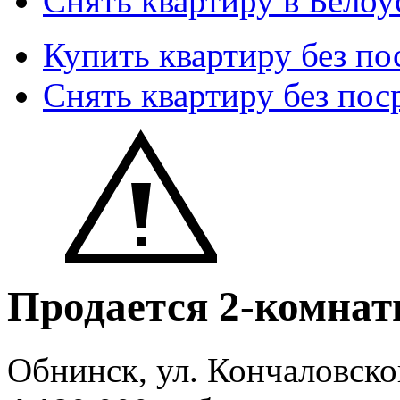
Снять квартиру в Белоу
Купить квартиру без по
Снять квартиру без пос
Продается 2-комнат
Обнинск, ул. Кончаловског