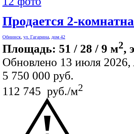
12 фото
Продается 2-комнатна
Обнинск
,
ул. Гагарина
,
дом 42
2
Площадь: 51 / 28 / 9 м
, 
Обновлено 13 июля 2026,
5 750 000
руб.
2
112 745 руб./м