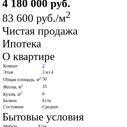
4 180 000 руб.
2
83 600 руб./м
Чистая продажа
Ипотека
О квартире
Комнат
2
Этаж
3 из 4
2
50
Общая площадь,
м
2
35
Жилая,
м
2
6
Кухня,
м
Балкон
Есть
Состояние
Среднее
Бытовые условия
Мебель
Есть