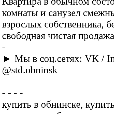
Квартира в обычном состо
комнаты и санузел смежны
взрослых собственника, б
свободная чистая продажа
-
► Мы в соц.сетях: VK / In
@std.obninsk
- - - -
купить в обнинске, купить