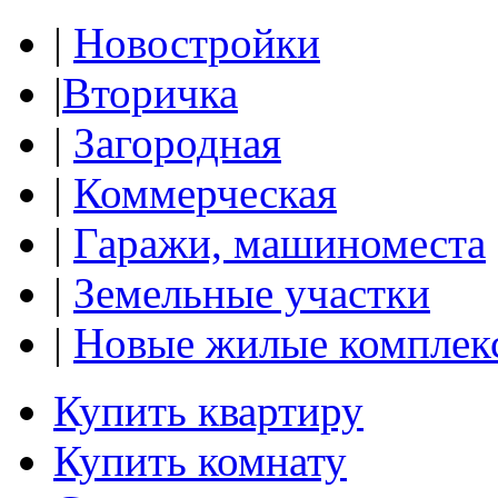
|
Новостройки
|
Вторичка
|
Загородная
|
Коммерческая
|
Гаражи, машиноместа
|
Земельные участки
|
Новые жилые комплек
Купить квартиру
Купить комнату