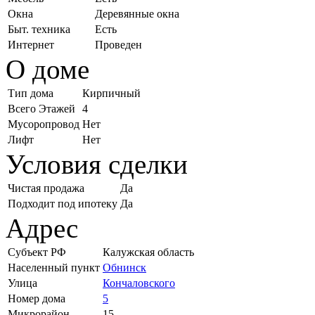
Окна
Деревянные окна
Быт. техника
Есть
Интернет
Проведен
О доме
Тип дома
Кирпичный
Всего Этажей
4
Мусоропровод
Нет
Лифт
Нет
Условия сделки
Чистая продажа
Да
Подходит под ипотеку
Да
Адрес
Субъект РФ
Калужская область
Населенный пункт
Обнинск
Улица
Кончаловского
Номер дома
5
Микрорайон
15