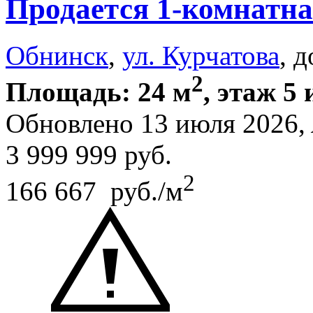
Продается 1-комнатна
Обнинск
,
ул. Курчатова
, 
2
Площадь: 24 м
, этаж 5 
Обновлено 13 июля 2026,
3 999 999
руб.
2
166 667 руб./м