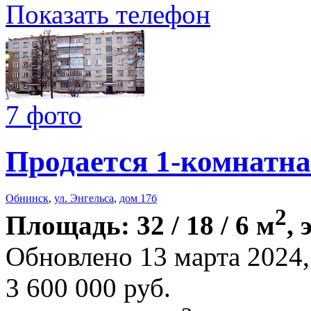
Показать телефон
7 фото
Продается 1-комнатна
Обнинск
,
ул. Энгельса
,
дом 17б
2
Площадь: 32 / 18 / 6 м
, 
Обновлено 13 марта 2024
3 600 000
руб.