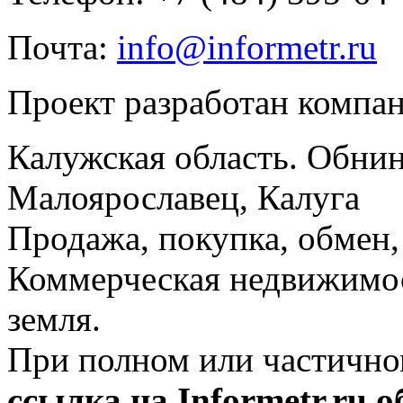
Почта:
info@informetr.ru
Проект разработан компа
Калужская область. Обнин
Малоярославец, Калуга
Продажа, покупка, обмен, 
Коммерческая недвижимос
земля.
При полном или частично
ссылка на Informetr.ru 