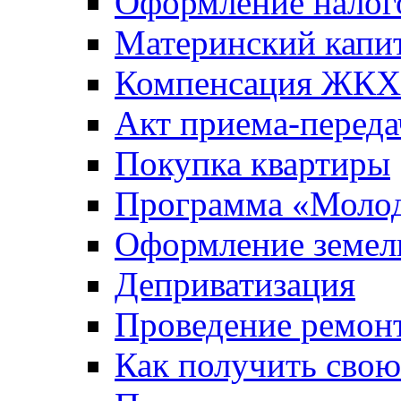
Оформление налог
Материнский капи
Компенсация ЖКХ
Акт приема-переда
Покупка квартиры
Программа «Молод
Оформление земель
Деприватизация
Проведение ремон
Как получить сво