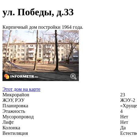
ул. Победы, д.33
Кирпичный дом постройки 1964 года.
Этот дом на карте
Микрорайон
23
ЖЭУ, РЭУ
ЖЭУ-2
Планировка
«Хруще
Этажность
4
Мусоропровод
Нет
Лифт
Нет
Колонка
Да
Вентиляция
Естеств