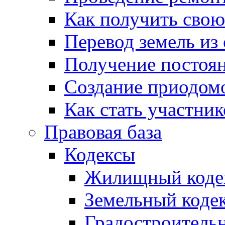
Как получить сво
Перевод земель из
Получение постоя
Создание приодомо
Как стать участни
Правовая база
Кодексы
Жилищный коде
Земельный коде
Градостроитель