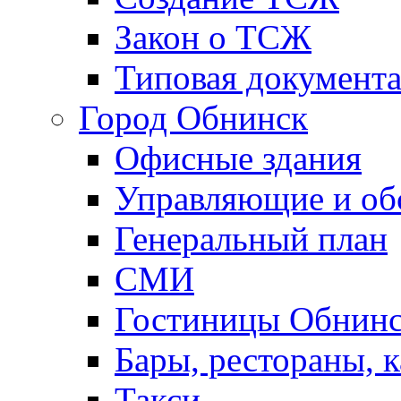
Закон о ТСЖ
Типовая документ
Город Обнинск
Офисные здания
Управляющие и о
Генеральный план
СМИ
Гостиницы Обнинс
Бары, рестораны, 
Такси