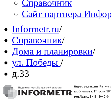
Справочник
Сайт партнера Инфо
Informetr.ru
/
Справочник
/
Дома и планировки
/
ул. Победы
/
д.33