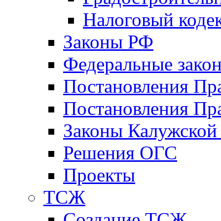
Налоговый коде
Законы РФ
Федеральные зако
Постановления Пр
Постановления Пра
Законы Калужской
Решения ОГС
Проекты
ТСЖ
Создание ТСЖ