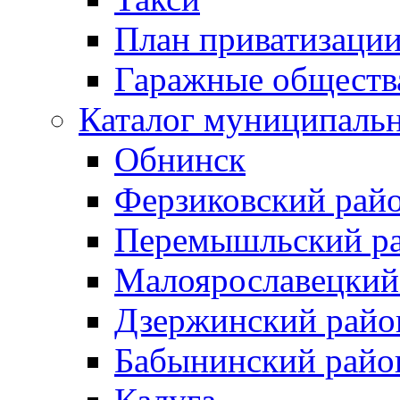
План приватизаци
Гаражные обществ
Каталог муниципаль
Обнинск
Ферзиковский рай
Перемышльский р
Малоярославецкий
Дзержинский райо
Бабынинский райо