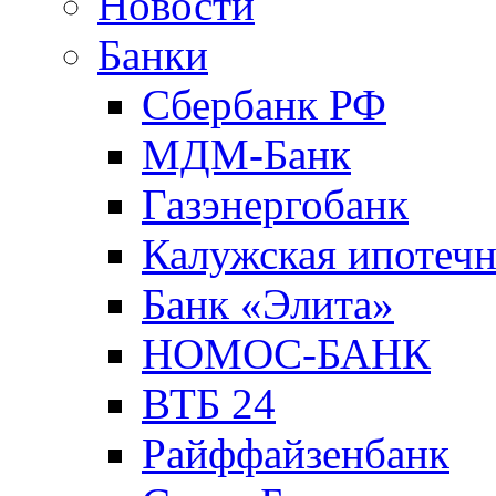
Новости
Банки
Сбербанк РФ
МДМ-Банк
Газэнергобанк
Калужская ипотечн
Банк «Элита»
НОМОС-БАНК
ВТБ 24
Райффайзенбанк