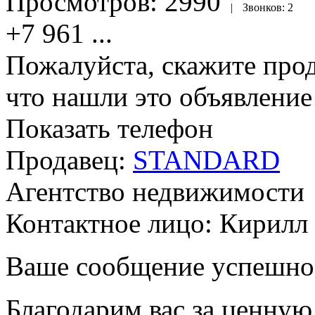
Просмотров:
2990
|
Звонков:
2
+7 961
...
Пожалуйста, скажите прод
что нашли это объявлени
Показать телефон
Продавец:
STANDARD
Агентство недвижимости
Контактное лицо: Кирилл
Ваше сообщение успешно
Благодарим вас за ценну