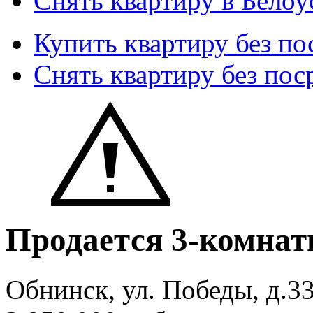
Снять квартиру в Белоу
Купить квартиру без по
Снять квартиру без пос
Продается 3-комнат
Обнинск, ул. Победы, д.3