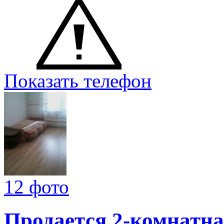
Показать телефон
12 фото
Продается 2-комнатна