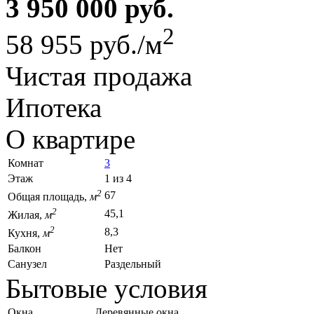
3 950 000 руб.
2
58 955 руб./м
Чистая продажа
Ипотека
О квартире
Комнат
3
Этаж
1 из 4
2
67
Общая площадь,
м
2
45,1
Жилая,
м
2
8,3
Кухня,
м
Балкон
Нет
Санузел
Раздельный
Бытовые условия
Окна
Деревянные окна