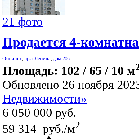
21 фото
Продается 4-комнатна
Обнинск
,
пр-т Ленина
,
дом 206
Площадь: 102 / 65 / 10 м
Обновлено 26 ноября 202
Недвижимости»
6 050 000
руб.
2
59 314 руб./м