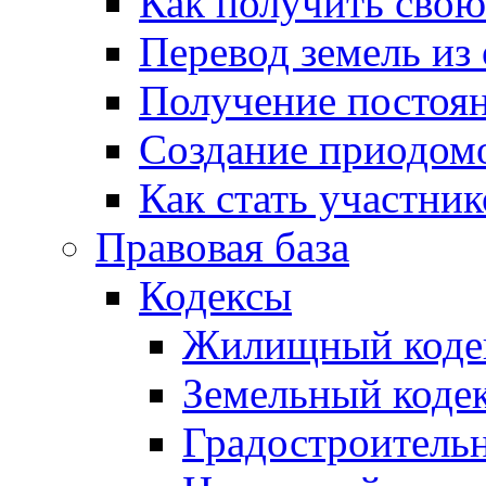
Как получить сво
Перевод земель из
Получение постоя
Создание приодомо
Как стать участни
Правовая база
Кодексы
Жилищный коде
Земельный коде
Градостроитель