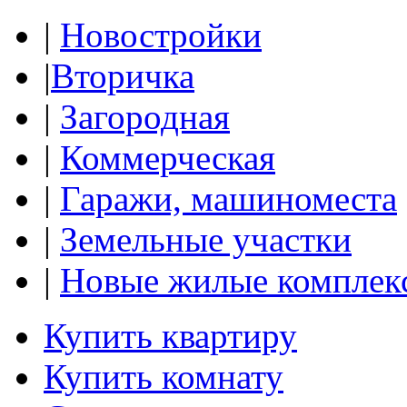
|
Новостройки
|
Вторичка
|
Загородная
|
Коммерческая
|
Гаражи, машиноместа
|
Земельные участки
|
Новые жилые комплек
Купить квартиру
Купить комнату