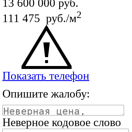
13 600 000
руб.
2
111 475 руб./м
Показать телефон
Опишите жалобу:
Неверное кодовое слово