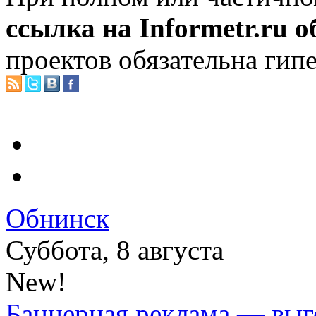
ссылка на Informetr.ru 
проектов обязательна гип
Обнинск
Суббота, 8 августа
New!
Баннерная реклама — выг