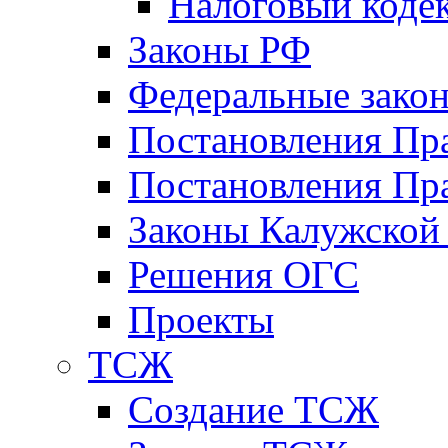
Налоговый коде
Законы РФ
Федеральные зако
Постановления Пр
Постановления Пра
Законы Калужской
Решения ОГС
Проекты
ТСЖ
Создание ТСЖ