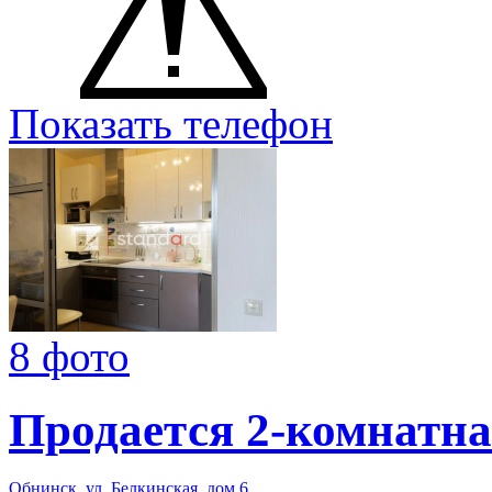
Показать телефон
8 фото
Продается 2-комнатна
Обнинск
,
ул. Белкинская
,
дом 6