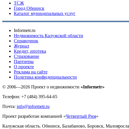
ТСЖ
Город Обнинск
Каталог муниципальных услуг
Informetr.ru
Недвижимость Калужской области
Справочник
Журнал
Кредит, ипотека
Страхование
Партнеры
O проекте
Реклама на сайте
Политика конфиденциальности
© 2006—2026 Проект о недвижимости
«Informetr»
Телефон: +7 (484) 395-64-65
Почта:
info@informetr.ru
Проект разработан компанией «
Четвертый Рим
»
Калужская область. Обнинск, Балабаново, Боровск, Малояросла