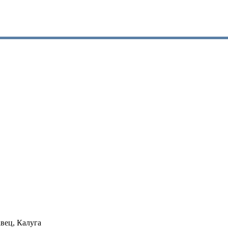
вец, Калуга