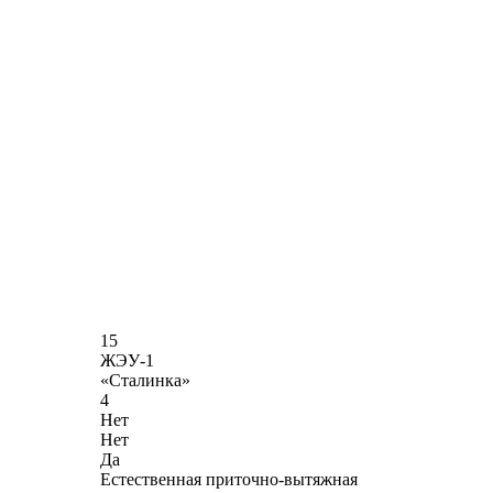
15
ЖЭУ-1
«Сталинка»
4
Нет
Нет
Да
Естественная приточно-вытяжная