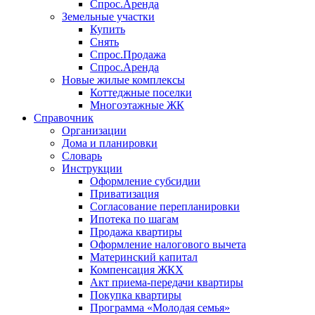
Спрос.Аренда
Земельные участки
Купить
Снять
Спрос.Продажа
Спрос.Аренда
Новые жилые комплексы
Коттеджные поселки
Многоэтажные ЖК
Справочник
Организации
Дома и планировки
Словарь
Инструкции
Оформление субсидии
Приватизация
Согласование перепланировки
Ипотека по шагам
Продажа квартиры
Оформление налогового вычета
Материнский капитал
Компенсация ЖКХ
Акт приема-передачи квартиры
Покупка квартиры
Программа «Молодая семья»