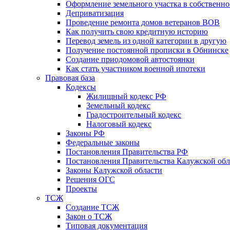
Оформление земельного участка в собственно
Деприватизация
Проведение ремонта домов ветеранов ВОВ
Как получить свою кредитную историю
Перевод земель из одной категории в другую
Получение постоянной прописки в Обнинске
Создание приодомовой автостоянки
Как стать участником военной ипотеки
Правовая база
Кодексы
Жилищный кодекс РФ
Земельный кодекс
Градостроительный кодекс
Налоговый кодекс
Законы РФ
Федеральные законы
Постановления Правительства РФ
Постановления Правительства Калужской обл
Законы Калужской области
Решения ОГС
Проекты
ТСЖ
Создание ТСЖ
Закон о ТСЖ
Типовая документация