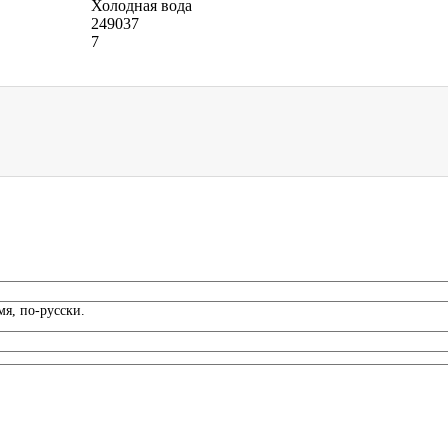
Холодная вода
249037
7
я, по-русски.