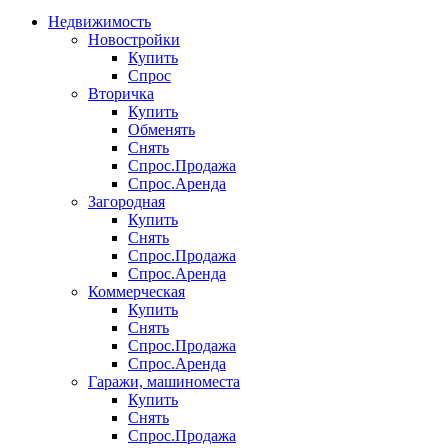
Недвижимость
Новостройки
Купить
Спрос
Вторичка
Купить
Обменять
Снять
Спрос.Продажа
Спрос.Аренда
Загородная
Купить
Снять
Спрос.Продажа
Спрос.Аренда
Коммерческая
Купить
Снять
Спрос.Продажа
Спрос.Аренда
Гаражи, машиноместа
Купить
Снять
Спрос.Продажа