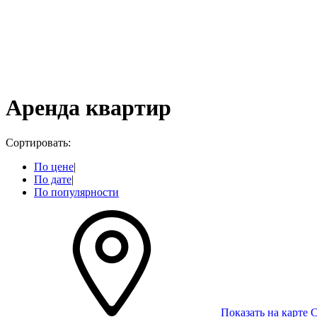
Аренда квартир
Сортировать:
По цене
|
По дате
|
По популярности
Показать на карте
С