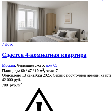
7 фото
Сдается 4-комнатная квартира
Москва
, Чернышевского,
дом 65
2
Площадь: 60 / 47 / 10 м
, этаж 7
Обновлено 13 сентября 2025, Сервис посуточной аренды квар
42 000
руб.
2
700 руб./м