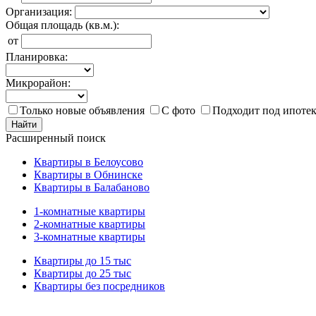
Организация:
Общая площадь (кв.м.):
от
Планировка:
Микрорайон:
Только новые объявления
С фото
Подходит под ипоте
Найти
Расширенный поиск
Квартиры в Белоусово
Квартиры в Обнинске
Квартиры в Балабаново
1-комнатные квартиры
2-комнатные квартиры
3-комнатные квартиры
Квартиры до 15 тыс
Квартиры до 25 тыс
Квартиры без посредников