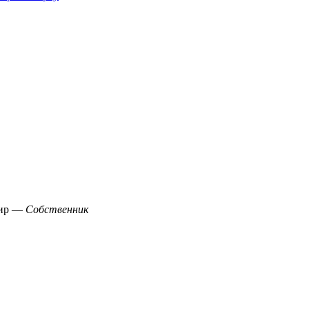
тир —
Собственник