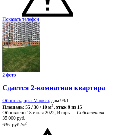
Показать телефон
2 фото
Сдается 2-комнатная квартира
Обнинск
,
пр-т Маркса
, дом 99/1
2
Площадь: 55 / 30 / 10 м
, этаж 9 из 15
Обновлено 18 июля 2022, Игорь —
Собственник
35 000
руб.
2
636 руб./м