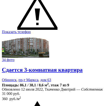
Показать телефон
34 фото
Сдается 3-комнатная квартира
Обнинск
,
пр-т Маркса
,
дом 63
2
Площадь: 86,1 / 38,1 / 8,6 м
, этаж 7 из 9
Обновлено 12 июля 2022, Ткаченко Дмитрий —
Собственник
31 000
руб.
2
360 руб./м