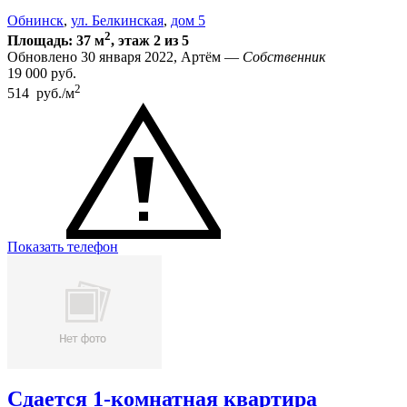
Обнинск
,
ул. Белкинская
,
дом 5
2
Площадь: 37 м
, этаж 2 из 5
Обновлено 30 января 2022, Артём —
Собственник
19 000
руб.
2
514 руб./м
Показать телефон
Сдается 1-комнатная квартира