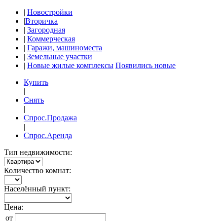
|
Новостройки
|
Вторичка
|
Загородная
|
Коммерческая
|
Гаражи, машиноместа
|
Земельные участки
|
Новые жилые комплексы
Появились новые
Купить
|
Снять
|
Спрос.Продажа
|
Спрос.Аренда
Тип недвижимости:
Количество комнат:
Населённый пункт:
Цена:
от