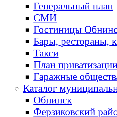
Генеральный план
СМИ
Гостиницы Обнинс
Бары, рестораны, 
Такси
План приватизаци
Гаражные обществ
Каталог муниципаль
Обнинск
Ферзиковский рай