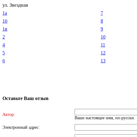
ул. Звездная
1а
7
1б
8
1в
9
2
10
4
11
5
12
6
13
Оставьте Ваш отзыв
Автор:
Ваше настоящее имя, по-русски.
Электронный адрес: