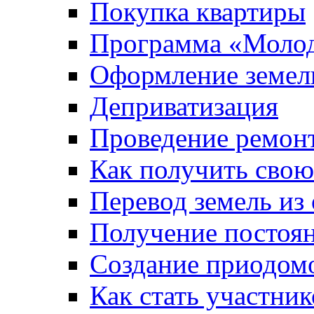
Покупка квартиры
Программа «Молод
Оформление земель
Деприватизация
Проведение ремон
Как получить сво
Перевод земель из
Получение постоя
Создание приодомо
Как стать участни