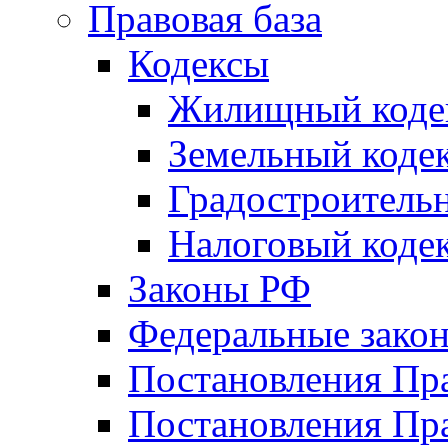
Правовая база
Кодексы
Жилищный коде
Земельный коде
Градостроитель
Налоговый коде
Законы РФ
Федеральные зако
Постановления Пр
Постановления Пра