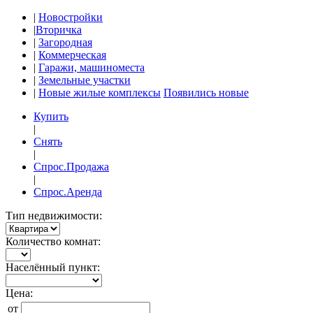
|
Новостройки
|
Вторичка
|
Загородная
|
Коммерческая
|
Гаражи, машиноместа
|
Земельные участки
|
Новые жилые комплексы
Появились новые
Купить
|
Снять
|
Спрос.Продажа
|
Спрос.Аренда
Тип недвижимости:
Количество комнат:
Населённый пункт:
Цена:
от