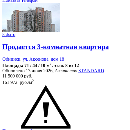
Показать телефон
8 фото
Продается 3-комнатная квартира
Обнинск
,
ул. Аксенова
,
дом 18
2
Площадь: 71 / 44 / 10 м
, этаж 8 из 12
Обновлено 13 июля 2026,
Агентство
STANDARD
11 500 000
руб.
2
161 972 руб./м