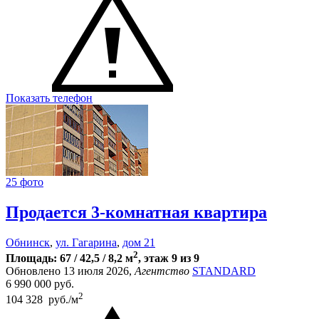
Показать телефон
25 фото
Продается 3-комнатная квартира
Обнинск
,
ул. Гагарина
,
дом 21
2
Площадь: 67 / 42,5 / 8,2 м
, этаж 9 из 9
Обновлено 13 июля 2026,
Агентство
STANDARD
6 990 000
руб.
2
104 328 руб./м