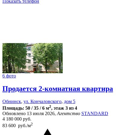
Показать телефон
6 фото
Продается 2-комнатная квартира
Обнинск
,
ул. Кончаловского
,
дом 5
2
Площадь: 50 / 35 / 6 м
, этаж 3 из 4
Обновлено 13 июля 2026,
Агентство
STANDARD
4 180 000
руб.
2
83 600 руб./м