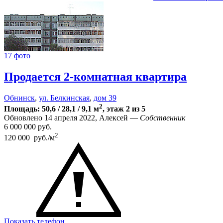
17 фото
Продается 2-комнатная квартира
Обнинск
,
ул. Белкинская
,
дом 39
2
Площадь: 50,6 / 28,1 / 9,1 м
, этаж 2 из 5
Обновлено 14 апреля 2022, Алексей —
Собственник
6 000 000
руб.
2
120 000 руб./м
Показать телефон