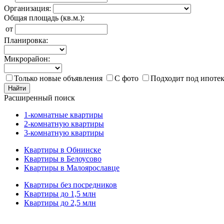
Организация:
Общая площадь (кв.м.):
от
Планировка:
Микрорайон:
Только новые объявления
С фото
Подходит под ипоте
Найти
Расширенный поиск
1-комнатные квартиры
2-комнатную квартиры
3-комнатную квартиры
Квартиры в Обнинске
Квартиры в Белоусово
Квартиры в Малоярославце
Квартиры без посредников
Квартиры до 1,5 млн
Квартиры до 2,5 млн