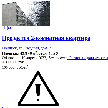
11 фото
Продается 2-комнатная квартира
Обнинск
,
ул. Звездная
,
дом 1а
2
Площадь: 43,8 / 6 м
, этаж 4 из 5
Обновлено 19 апреля 2022,
Агентство
«Регион недвижимость
4 300 000
руб.
2
100 000 руб./м