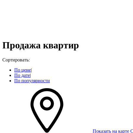
Продажа квартир
Сортировать:
По цене
|
По дате
|
По популярности
Показать на карте
С